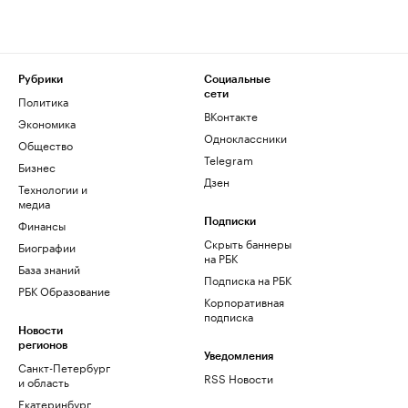
Рубрики
Социальные
сети
Политика
ВКонтакте
Экономика
Одноклассники
Общество
Telegram
Бизнес
Дзен
Технологии и
медиа
Финансы
Подписки
Скрыть баннеры
Биографии
на РБК
База знаний
Подписка на РБК
РБК Образование
Корпоративная
подписка
Новости
регионов
Уведомления
Санкт-Петербург
RSS Новости
и область
Екатеринбург