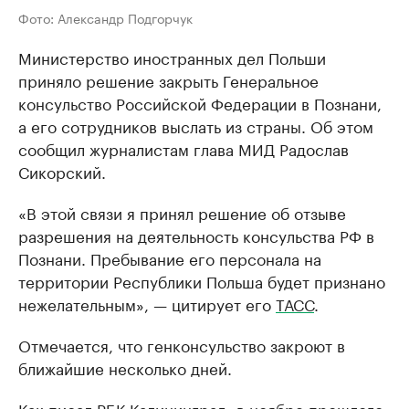
Фото: Александр Подгорчук
Министерство иностранных дел Польши
приняло решение закрыть Генеральное
консульство Российской Федерации в Познани,
а его сотрудников выслать из страны. Об этом
сообщил журналистам глава МИД Радослав
Сикорский.
«В этой связи я принял решение об отзыве
разрешения на деятельность консульства РФ в
Познани. Пребывание его персонала на
территории Республики Польша будет признано
нежелательным», — цитирует его
ТАСС
.
Отмечается, что генконсульство закроют в
ближайшие несколько дней.
Как писал РБК Калининград, в ноябре прошлого