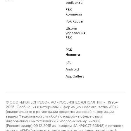
podbor.ru
РБК
Компании
РБК Курсы
Школа
управления
РБК
РБК
Новости
iOS
Android
AppGallery
© ООО «БИЗНЕСПРЕСС», АО «РОСБИЗНЕСКОНСАЛТИНГ», 1995–
2026. Сообщения и материалы информационного агентства «РБК»
(свидетельство о регистрации средства массовой информации
выдано Федеральной службой по надзору в сфере связи,
информационных технологий и массовых коммуникаций
(Роскомнадзор) 09.12.2015 за номером ИА №ФС77-63848) и сетевого
издания «РБК» (свидетельство о регистрации средства массовой