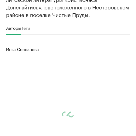
Донелайтиса», расположенного в Нестеровском
районе в поселке Чистые Пруды.
Авторы
Теги
Инга Селезнева