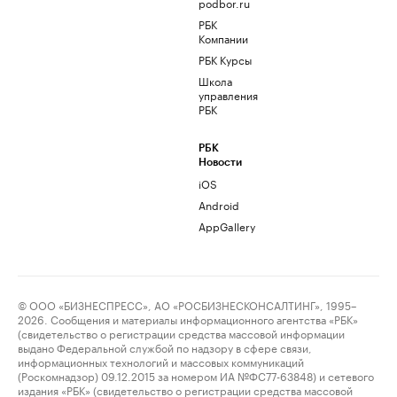
podbor.ru
РБК
Компании
РБК Курсы
Школа
управления
РБК
РБК
Новости
iOS
Android
AppGallery
© ООО «БИЗНЕСПРЕСС», АО «РОСБИЗНЕСКОНСАЛТИНГ», 1995–
2026. Сообщения и материалы информационного агентства «РБК»
(свидетельство о регистрации средства массовой информации
выдано Федеральной службой по надзору в сфере связи,
информационных технологий и массовых коммуникаций
(Роскомнадзор) 09.12.2015 за номером ИА №ФС77-63848) и сетевого
издания «РБК» (свидетельство о регистрации средства массовой