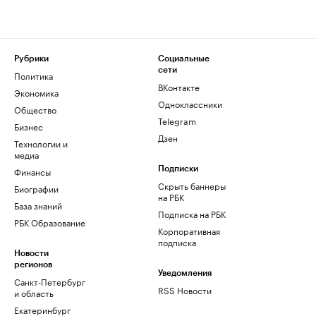
Рубрики
Социальные
сети
Политика
ВКонтакте
Экономика
Одноклассники
Общество
Telegram
Бизнес
Дзен
Технологии и
медиа
Финансы
Подписки
Скрыть баннеры
Биографии
на РБК
База знаний
Подписка на РБК
РБК Образование
Корпоративная
подписка
Новости
регионов
Уведомления
Санкт-Петербург
RSS Новости
и область
Екатеринбург