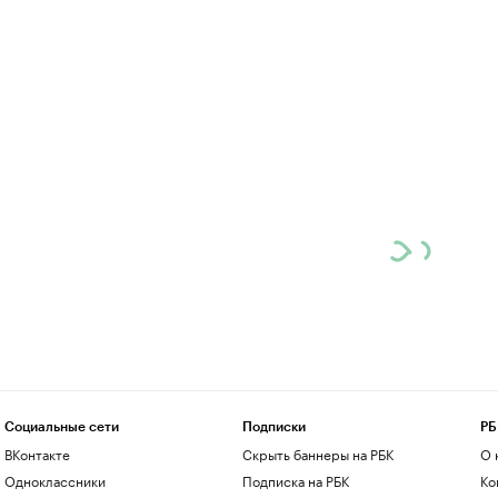
Социальные сети
Подписки
РБ
ВКонтакте
Скрыть баннеры на РБК
О 
Одноклассники
Подписка на РБК
Ко