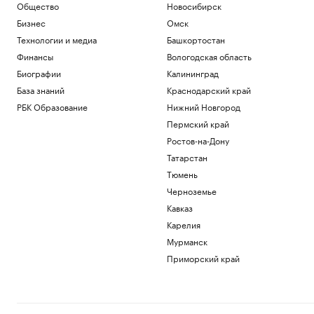
Общество
Новосибирск
Бизнес
Омск
Технологии и медиа
Башкортостан
Финансы
Вологодская область
Биографии
Калининград
База знаний
Краснодарский край
РБК Образование
Нижний Новгород
Пермский край
Ростов-на-Дону
Татарстан
Тюмень
Черноземье
Кавказ
Карелия
Мурманск
Приморский край