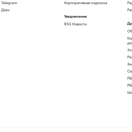
Telegram
Корпоративная подписка
Ре
Дзен
Ра
Уведомления
RSS Новости
Др
Об
Ко
до
Хо
Ре
Зн
Са
РБ
РБ
Шк