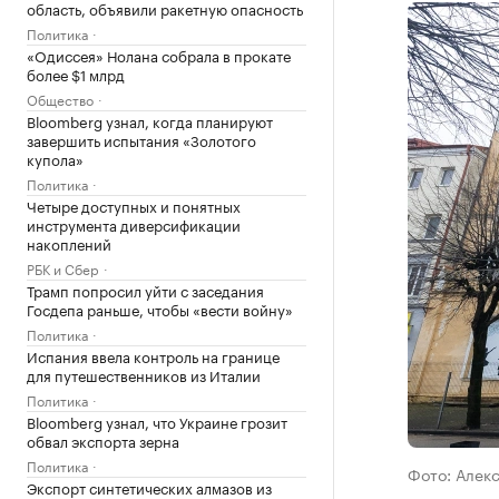
область, объявили ракетную опасность
Политика
«Одиссея» Нолана собрала в прокате
более $1 млрд
Общество
Bloomberg узнал, когда планируют
завершить испытания «Золотого
купола»
Политика
Четыре доступных и понятных
инструмента диверсификации
накоплений
РБК и Сбер
Трамп попросил уйти с заседания
Госдепа раньше, чтобы «вести войну»
Политика
Испания ввела контроль на границе
для путешественников из Италии
Политика
Bloomberg узнал, что Украине грозит
обвал экспорта зерна
Политика
Фото: Алек
Экспорт синтетических алмазов из