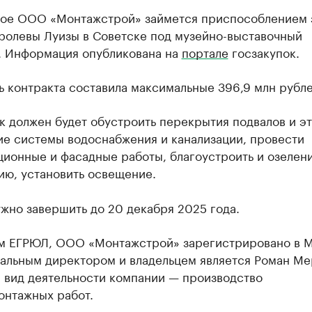
ое ООО «Монтажстрой» займется приспособлением 
оролевы Луизы в Советске под музейно-выставочный
. Информация опубликована на
портале
госзакупок.
 контракта составила максимальные 396,9 млн рубле
 должен будет обустроить перекрытия подвалов и эт
ие системы водоснабжения и канализации, провести
ионные и фасадные работы, благоустроить и озелен
ию, установить освещение.
жно завершить до 20 декабря 2025 года.
м ЕГРЮЛ, ООО «Монтажстрой» зарегистрировано в М
ральным директором и владельцем является Роман Ме
 вид деятельности компании — производство
онтажных работ.