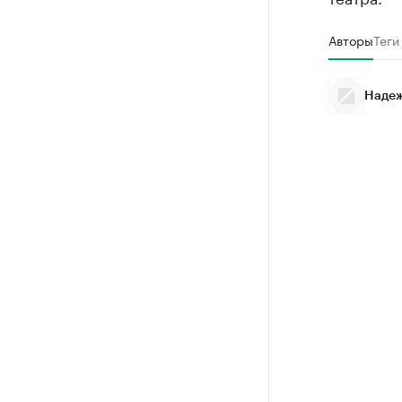
Авторы
Теги
Надеж