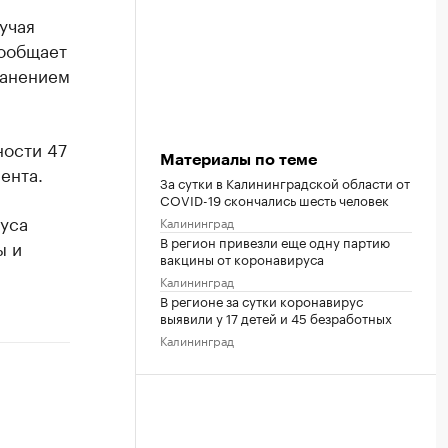
учая
сообщает
ранением
ности 47
Материалы по теме
ента.
За сутки в Калининградской области от
COVID-19 скончались шесть человек
уса
Калининград
В регион привезли еще одну партию
ы и
вакцины от коронавируса
Калининград
В регионе за сутки коронавирус
выявили у 17 детей и 45 безработных
Калининград