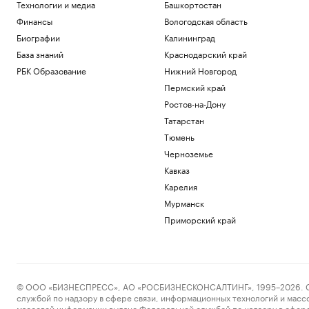
Технологии и медиа
Башкортостан
Финансы
Вологодская область
Биографии
Калининград
База знаний
Краснодарский край
РБК Образование
Нижний Новгород
Пермский край
Ростов-на-Дону
Татарстан
Тюмень
Черноземье
Кавказ
Карелия
Мурманск
Приморский край
© ООО «БИЗНЕСПРЕСС», АО «РОСБИЗНЕСКОНСАЛТИНГ», 1995–2026. Сообщ
службой по надзору в сфере связи, информационных технологий и масс
массовой информации выдано Федеральной службой по надзору в сфере