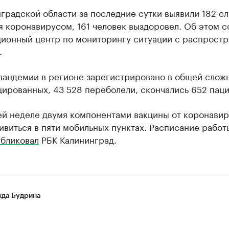
градской области за последние сутки выявили 182 сл
я коронавирусом, 161 человек выздоровел. Об этом 
ионный центр по мониторингу ситуации с распрост
.
 пандемии в регионе зарегистрировано в общей слож
ированных, 43 528 переболели, скончались 652 паци
ей неделе двумя компонентами вакцины от коронавир
виться в пяти мобильных пунктах. Расписание работ
убликовал
РБК Калининград.
да Будрина