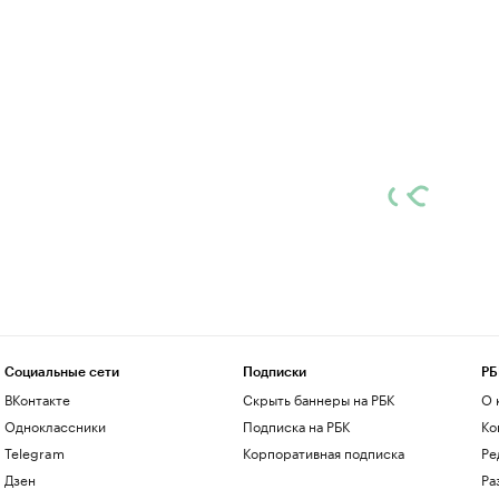
Социальные сети
Подписки
РБ
ВКонтакте
Скрыть баннеры на РБК
О 
Одноклассники
Подписка на РБК
Ко
Telegram
Корпоративная подписка
Ре
Дзен
Ра