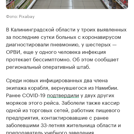
Фото: Pixabay
В Калининградской области у троих выявленных
за последние сутки больных с коронавирусом
диагностировали пневмонию, у шестерых —
ОРВИ, еще у одного человека инфекция
протекает бессимптомно. Об этом сообщает
региональный оперативный штаб.
Среди новых инфицированных два члена
экипажа корабля, вернувшегося из Намибии.
Ранее COVID-19
подтвердили
у двух других
моряков этого рейса. Заболели также кассир
одной из торговых сетей, работник пищевого
предприятия, контактировавшие с ранее
заболевшими 33-летняя жительница области и
преподаватель учебного заведения.