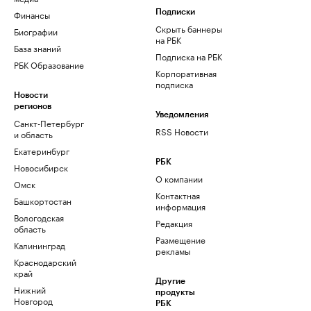
Финансы
Подписки
Скрыть баннеры
Биографии
на РБК
База знаний
Подписка на РБК
РБК Образование
Корпоративная
подписка
Новости
регионов
Уведомления
Санкт-Петербург
RSS Новости
и область
Екатеринбург
РБК
Новосибирск
О компании
Омск
Контактная
Башкортостан
информация
Вологодская
Редакция
область
Размещение
Калининград
рекламы
Краснодарский
край
Другие
Нижний
продукты
Новгород
РБК