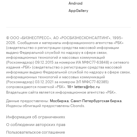
Android
AppGallery
© ООО «БИЗНЕСПРЕСС», АО «РОСБИЗНЕСКОНСАЛТИНГ», 1995–
2026. Сообщения и материалы информационного агентства «РБК»
(свидетельство о регистрации средства массовой информации
выдано Федеральной службой по надзору в сфере связи,
информационных технологий и массовых коммуникаций
(Роскомнадзор) 09.12.2015 за номером ИА №ФС77-63848) и сетевого
издания «РБК» (свидетельство о регистрации средства массовой
информации выдано Федеральной службой по надзору в сфере связи,
информационных технологий и массовых коммуникаций
(Роскомнадзор) 03.12.2021 за номером ЭЛ №ФС77-82385)
сопровождаются пометкой «РБК».
letters@rbc.ru
18+
Владельцем сайта является информационное агентство «РБК».
Данные предоставлены:
Мосбиржа
,
Санкт-Петербургская биржа
.
Индексы облигаций предоставлены Cbonds.
Информация об ограничениях
О соблюдении авторских прав
Пользовательское соглашение