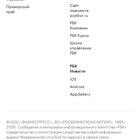
Сайт
Приморский
знакомств
край
podbor.ru
РБК
Компании
РБК Курсы
Школа
управления
РБК
РБК
Новости
iOS
Android
AppGallery
© ООО «БИЗНЕСПРЕСС», АО «РОСБИЗНЕСКОНСАЛТИНГ», 1995–
2026. Сообщения и материалы информационного агентства «РБК»
(свидетельство о регистрации средства массовой информации
выдано Федеральной службой по надзору в сфере связи,