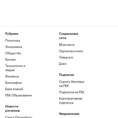
Рубрики
Социальные
сети
Политика
ВКонтакте
Экономика
Одноклассники
Общество
Telegram
Бизнес
Дзен
Технологии и
медиа
Финансы
Подписки
Скрыть баннеры
Биографии
на РБК
База знаний
Подписка на РБК
РБК Образование
Корпоративная
подписка
Новости
регионов
Уведомления
Санкт-Петербург