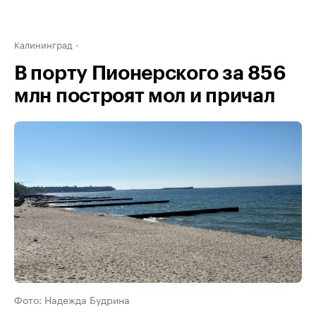
Калининград
В порту Пионерского за 856
млн построят мол и причал
Фото: Надежда Будрина