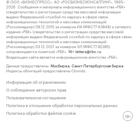
© ООО «БИЗНЕСПРЕСС», АО «РОСБИЗНЕСКОНСАЛТИНГ», 1995–
2026. Сообщения и материалы информационного агентства «РБК»
(свидетельство о регистрации средства массовой информации
выдано Федеральной службой по надзору в сфере связи,
информационных технологий и массовых коммуникаций
(Роскомнадзор) 09.12.2015 за номером ИА №ФС77-63848) и сетевого
издания «РБК» (свидетельство о регистрации средства массовой
информации выдано Федеральной службой по надзору в сфере связи,
информационных технологий и массовых коммуникаций
(Роскомнадзор) 03.12.2021 за номером ЭЛ №ФС77-82385)
сопровождаются пометкой «РБК».
letters@rbc.ru
18+
Владельцем сайта является информационное агентство «РБК».
Данные предоставлены:
Мосбиржа
,
Санкт-Петербургская биржа
.
Индексы облигаций предоставлены Cbonds.
Информация об ограничениях
О соблюдении авторских прав
Пользовательское соглашение
Политика в отношении обработки персональных данных
Политика обработки файлов cookie
18+