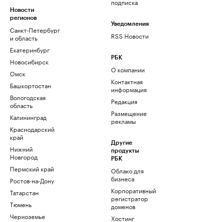
подписка
Новости
регионов
Уведомления
Санкт-Петербург
RSS Новости
и область
Екатеринбург
РБК
Новосибирск
О компании
Омск
Контактная
Башкортостан
информация
Вологодская
Редакция
область
Размещение
Калининград
рекламы
Краснодарский
край
Другие
Нижний
продукты
Новгород
РБК
Пермский край
Облако для
бизнеса
Ростов-на-Дону
Корпоративный
Татарстан
регистратор
Тюмень
доменов
Черноземье
Хостинг