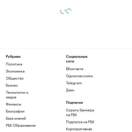
Рубрики
Социальные
сети
Политика
ВКонтакте
Экономика
Одноклассники
Общество
Telegram
Бизнес
Дзен
Технологии и
медиа
Финансы
Подписки
Скрыть баннеры
Биографии
на РБК
База знаний
Подписка на РБК
РБК Образование
Корпоративная