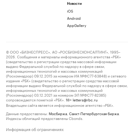
Новости
iOS
Android
AppGallery
© ООО «БИЗНЕСПРЕСС», АО «РОСБИЗНЕСКОНСАЛТИНГ», 1995–
2026. Сообщения и материалы информационного агентства «РБК»
(свидетельство о регистрации средства массовой информации
выдано Федеральной службой по надзору в сфере связи,
информационных технологий и массовых коммуникаций
(Роскомнадзор) 09.12.2015 за номером ИА №ФС77-63848) и сетевого
издания «РБК» (свидетельство о регистрации средства массовой
информации выдано Федеральной службой по надзору в сфере связи,
информационных технологий и массовых коммуникаций
(Роскомнадзор) 03.12.2021 за номером ЭЛ №ФС77-82385)
сопровождаются пометкой «РБК».
letters@rbc.ru
18+
Владельцем сайта является информационное агентство «РБК».
Данные предоставлены:
Мосбиржа
,
Санкт-Петербургская биржа
.
Индексы облигаций предоставлены Cbonds.
Информация об ограничениях