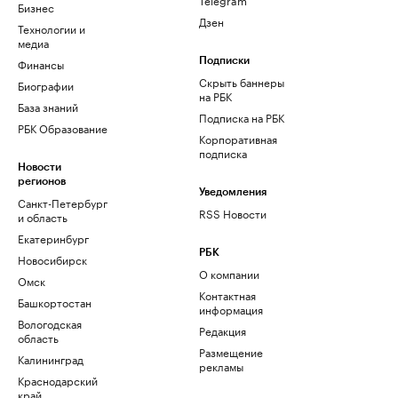
Бизнес
Дзен
Технологии и
медиа
Финансы
Подписки
Скрыть баннеры
Биографии
на РБК
База знаний
Подписка на РБК
РБК Образование
Корпоративная
подписка
Новости
регионов
Уведомления
Санкт-Петербург
RSS Новости
и область
Екатеринбург
РБК
Новосибирск
О компании
Омск
Контактная
Башкортостан
информация
Вологодская
Редакция
область
Размещение
Калининград
рекламы
Краснодарский
край