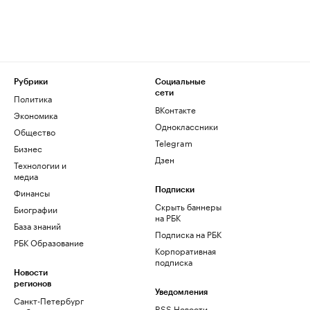
Рубрики
Социальные
сети
Политика
ВКонтакте
Экономика
Одноклассники
Общество
Telegram
Бизнес
Дзен
Технологии и
медиа
Финансы
Подписки
Скрыть баннеры
Биографии
на РБК
База знаний
Подписка на РБК
РБК Образование
Корпоративная
подписка
Новости
регионов
Уведомления
Санкт-Петербург
RSS Новости