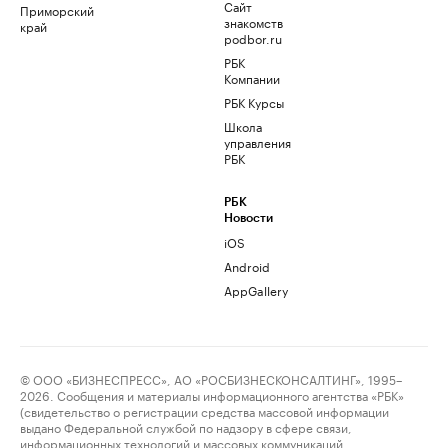
Сайт
Приморский
знакомств
край
podbor.ru
РБК
Компании
РБК Курсы
Школа
управления
РБК
РБК
Новости
iOS
Android
AppGallery
© ООО «БИЗНЕСПРЕСС», АО «РОСБИЗНЕСКОНСАЛТИНГ», 1995–
2026. Сообщения и материалы информационного агентства «РБК»
(свидетельство о регистрации средства массовой информации
выдано Федеральной службой по надзору в сфере связи,
информационных технологий и массовых коммуникаций