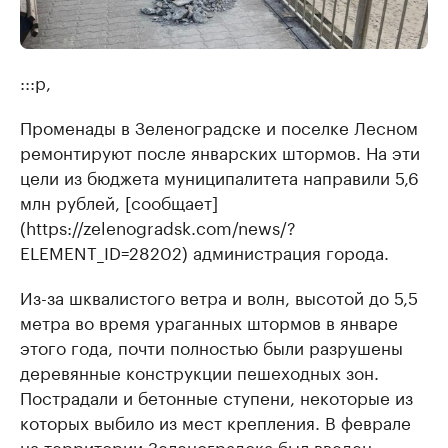
:::p,
Променады в Зеленоградске и поселке Лесном
ремонтируют после январских штормов. На эти
цели из бюджета муниципалитета направили 5,6
млн рублей, [сообщает]
(https://zelenogradsk.com/news/?
ELEMENT_ID=28202) администрация города.
Из-за шквалистого ветра и волн, высотой до 5,5
метра во время ураганных штормов в январе
этого года, почти полностью были разрушены
деревянные конструкции пешеходных зон.
Пострадали и бетонные ступени, некоторые из
которых выбило из мест крепления. В феврале
на территории Зеленоградска был введен