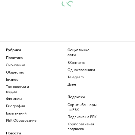
Рубрики
Социальные
сети
Политика
ВКонтакте
Экономика
Одноклассники
Общество
Telegram
Бизнес
Дзен
Технологии и
медиа
Финансы
Подписки
Скрыть баннеры
Биографии
на РБК
База знаний
Подписка на РБК
РБК Образование
Корпоративная
подписка
Новости