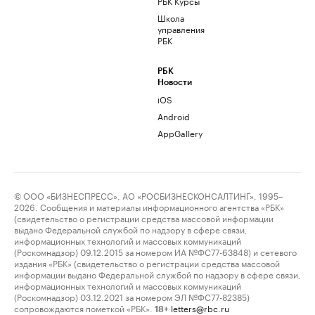
РБК Курсы
Школа
управления
РБК
РБК
Новости
iOS
Android
AppGallery
© ООО «БИЗНЕСПРЕСС», АО «РОСБИЗНЕСКОНСАЛТИНГ», 1995–
2026. Сообщения и материалы информационного агентства «РБК»
(свидетельство о регистрации средства массовой информации
выдано Федеральной службой по надзору в сфере связи,
информационных технологий и массовых коммуникаций
(Роскомнадзор) 09.12.2015 за номером ИА №ФС77-63848) и сетевого
издания «РБК» (свидетельство о регистрации средства массовой
информации выдано Федеральной службой по надзору в сфере связи,
информационных технологий и массовых коммуникаций
(Роскомнадзор) 03.12.2021 за номером ЭЛ №ФС77-82385)
сопровождаются пометкой «РБК».
letters@rbc.ru
18+