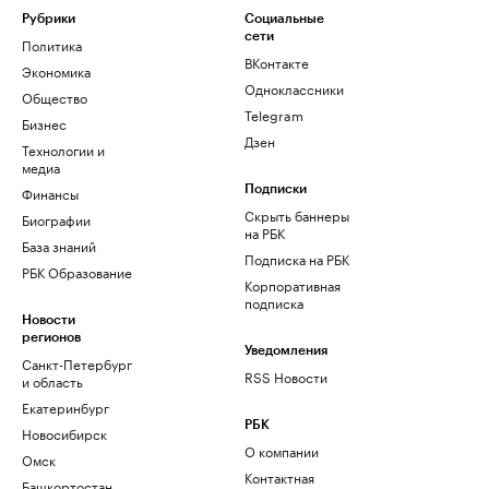
Рубрики
Социальные
сети
Политика
ВКонтакте
Экономика
Одноклассники
Общество
Telegram
Бизнес
Дзен
Технологии и
медиа
Финансы
Подписки
Скрыть баннеры
Биографии
на РБК
База знаний
Подписка на РБК
РБК Образование
Корпоративная
подписка
Новости
регионов
Уведомления
Санкт-Петербург
RSS Новости
и область
Екатеринбург
РБК
Новосибирск
О компании
Омск
Контактная
Башкортостан