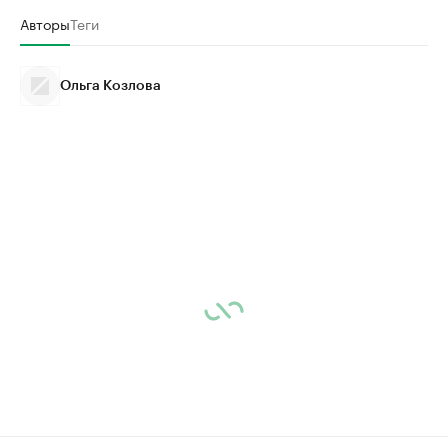
Авторы
Теги
Ольга Козлова