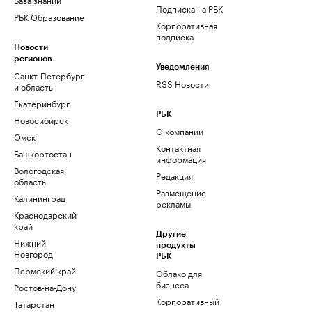
Подписка на РБК
РБК Образование
Корпоративная
подписка
Новости
регионов
Уведомления
Санкт-Петербург
RSS Новости
и область
Екатеринбург
РБК
Новосибирск
О компании
Омск
Контактная
Башкортостан
информация
Вологодская
Редакция
область
Размещение
Калининград
рекламы
Краснодарский
край
Другие
Нижний
продукты
Новгород
РБК
Пермский край
Облако для
бизнеса
Ростов-на-Дону
Корпоративный
Татарстан
регистратор