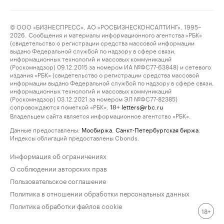
© ООО «БИЗНЕСПРЕСС», АО «РОСБИЗНЕСКОНСАЛТИНГ», 1995–
2026. Сообщения и материалы информационного агентства «РБК»
(свидетельство о регистрации средства массовой информации
выдано Федеральной службой по надзору в сфере связи,
информационных технологий и массовых коммуникаций
(Роскомнадзор) 09.12.2015 за номером ИА №ФС77-63848) и сетевого
издания «РБК» (свидетельство о регистрации средства массовой
информации выдано Федеральной службой по надзору в сфере связи,
информационных технологий и массовых коммуникаций
(Роскомнадзор) 03.12.2021 за номером ЭЛ №ФС77-82385)
сопровождаются пометкой «РБК».
letters@rbc.ru
18+
Владельцем сайта является информационное агентство «РБК».
Данные предоставлены:
Мосбиржа
,
Санкт-Петербургская биржа
.
Индексы облигаций предоставлены Cbonds.
Информация об ограничениях
О соблюдении авторских прав
Пользовательское соглашение
Политика в отношении обработки персональных данных
Политика обработки файлов cookie
18+