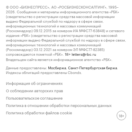
© ООО «БИЗНЕСПРЕСС», АО «РОСБИЗНЕСКОНСАЛТИНГ», 1995–
2026. Сообщения и материалы информационного агентства «РБК»
(свидетельство о регистрации средства массовой информации
выдано Федеральной службой по надзору в сфере связи,
информационных технологий и массовых коммуникаций
(Роскомнадзор) 09.12.2015 за номером ИА №ФС77-63848) и сетевого
издания «РБК» (свидетельство о регистрации средства массовой
информации выдано Федеральной службой по надзору в сфере связи,
информационных технологий и массовых коммуникаций
(Роскомнадзор) 03.12.2021 за номером ЭЛ №ФС77-82385)
сопровождаются пометкой «РБК».
letters@rbc.ru
18+
Владельцем сайта является информационное агентство «РБК».
Данные предоставлены:
Мосбиржа
,
Санкт-Петербургская биржа
.
Индексы облигаций предоставлены Cbonds.
Информация об ограничениях
О соблюдении авторских прав
Пользовательское соглашение
Политика в отношении обработки персональных данных
Политика обработки файлов cookie
18+