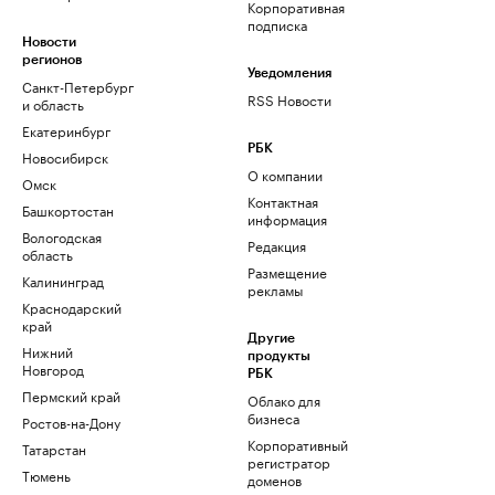
Корпоративная
подписка
Новости
регионов
Уведомления
Санкт-Петербург
RSS Новости
и область
Екатеринбург
РБК
Новосибирск
О компании
Омск
Контактная
Башкортостан
информация
Вологодская
Редакция
область
Размещение
Калининград
рекламы
Краснодарский
край
Другие
Нижний
продукты
Новгород
РБК
Пермский край
Облако для
бизнеса
Ростов-на-Дону
Корпоративный
Татарстан
регистратор
Тюмень
доменов