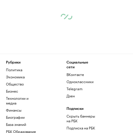
Рубрики
Социальные
сети
Политика
ВКонтакте
Экономика
Одноклассники
Общество
Telegram
Бизнес
Дзен
Технологии и
медиа
Финансы
Подписки
Скрыть баннеры
Биографии
на РБК
База знаний
Подписка на РБК
РБК Образование