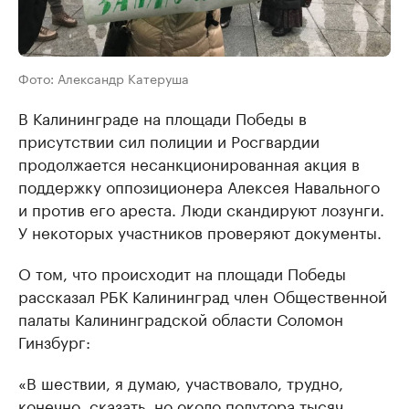
Фото: Александр Катеруша
В Калининграде на площади Победы в
присутствии сил полиции и Росгвардии
продолжается несанкционированная акция в
поддержку оппозиционера Алексея Навального
и против его ареста. Люди скандируют лозунги.
У некоторых участников проверяют документы.
О том, что происходит на площади Победы
рассказал РБК Калининград член Общественной
палаты Калининградской области Соломон
Гинзбург:
«В шествии, я думаю, участвовало, трудно,
конечно, сказать, но около полутора тысяч