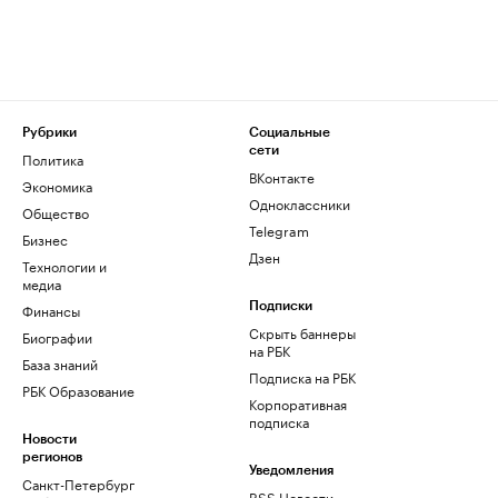
Рубрики
Социальные
сети
Политика
ВКонтакте
Экономика
Одноклассники
Общество
Telegram
Бизнес
Дзен
Технологии и
медиа
Финансы
Подписки
Скрыть баннеры
Биографии
на РБК
База знаний
Подписка на РБК
РБК Образование
Корпоративная
подписка
Новости
регионов
Уведомления
Санкт-Петербург
RSS Новости