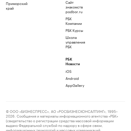
Сайт
Приморский
знакомств
край
podbor.ru
РБК
Компании
РБК Курсы
Школа
управления
РБК
РБК
Новости
iOS
Android
AppGallery
© ООО «БИЗНЕСПРЕСС», АО «РОСБИЗНЕСКОНСАЛТИНГ», 1995–
2026. Сообщения и материалы информационного агентства «РБК»
(свидетельство о регистрации средства массовой информации
выдано Федеральной службой по надзору в сфере связи,
информационных технологий и массовых коммуникаций