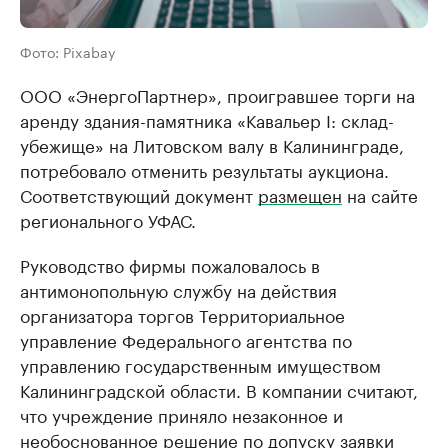
Фото: Pixabay
ООО «ЭнергоПартнер», проигравшее торги на
аренду здания-памятника «Кавальер I: склад-
убежище» на Литовском валу в Калининграде,
потребовало отменить результаты аукциона.
Соответствующий документ
размещен
на сайте
регионального УФАС.
Руководство фирмы пожаловалось в
антимонопольную службу на действия
организатора торгов Территориальное
управление Федерального агентства по
управлению государственным имуществом
Калининградской области. В компании считают,
что учреждение приняло незаконное и
необоснованное решение по допуску заявки