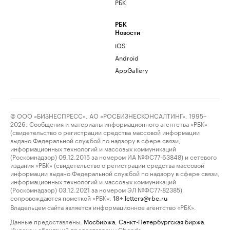
РБК
РБК
Новости
iOS
Android
AppGallery
© ООО «БИЗНЕСПРЕСС», АО «РОСБИЗНЕСКОНСАЛТИНГ», 1995–
2026. Сообщения и материалы информационного агентства «РБК»
(свидетельство о регистрации средства массовой информации
выдано Федеральной службой по надзору в сфере связи,
информационных технологий и массовых коммуникаций
(Роскомнадзор) 09.12.2015 за номером ИА №ФС77-63848) и сетевого
издания «РБК» (свидетельство о регистрации средства массовой
информации выдано Федеральной службой по надзору в сфере связи,
информационных технологий и массовых коммуникаций
(Роскомнадзор) 03.12.2021 за номером ЭЛ №ФС77-82385)
сопровождаются пометкой «РБК».
letters@rbc.ru
18+
Владельцем сайта является информационное агентство «РБК».
Данные предоставлены:
Мосбиржа
,
Санкт-Петербургская биржа
.
Индексы облигаций предоставлены Cbonds.