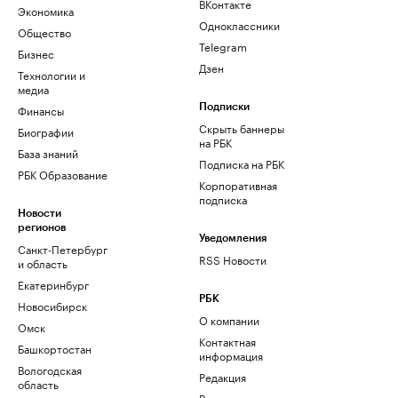
ВКонтакте
Экономика
Одноклассники
Общество
Telegram
Бизнес
Дзен
Технологии и
медиа
Финансы
Подписки
Скрыть баннеры
Биографии
на РБК
База знаний
Подписка на РБК
РБК Образование
Корпоративная
подписка
Новости
регионов
Уведомления
Санкт-Петербург
RSS Новости
и область
Екатеринбург
РБК
Новосибирск
О компании
Омск
Контактная
Башкортостан
информация
Вологодская
Редакция
область
Размещение