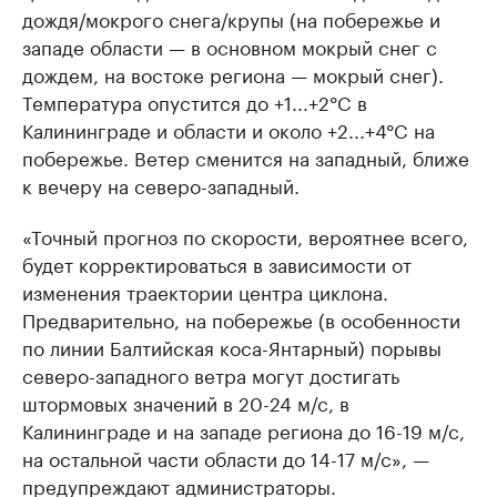
дождя/мокрого снега/крупы (на побережье и
западе области — в основном мокрый снег с
дождем, на востоке региона — мокрый снег).
Температура опустится до +1...+2°C в
Калининграде и области и около +2...+4°C на
побережье. Ветер сменится на западный, ближе
к вечеру на северо-западный.
«Точный прогноз по скорости, вероятнее всего,
будет корректироваться в зависимости от
изменения траектории центра циклона.
Предварительно, на побережье (в особенности
по линии Балтийская коса-Янтарный) порывы
северо-западного ветра могут достигать
штормовых значений в 20-24 м/с, в
Калининграде и на западе региона до 16-19 м/с,
на остальной части области до 14-17 м/с», —
предупреждают администраторы.