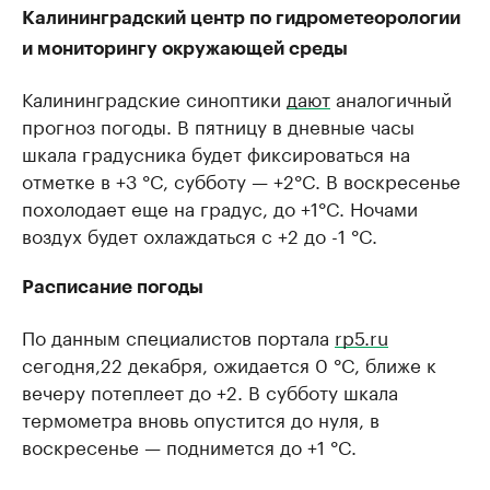
Калининградский центр по гидрометеорологии
и мониторингу окружающей среды
Калининградские синоптики
дают
аналогичный
прогноз погоды. В пятницу в дневные часы
шкала градусника будет фиксироваться на
отметке в +3 °C, субботу — +2°C. В воскресенье
похолодает еще на градус, до +1°C. Ночами
воздух будет охлаждаться с +2 до -1 °C.
Расписание погоды
По данным специалистов портала
rp5.ru
сегодня,22 декабря, ожидается 0 °C, ближе к
вечеру потеплеет до +2. В субботу шкала
термометра вновь опустится до нуля, в
воскресенье — поднимется до +1 °C.