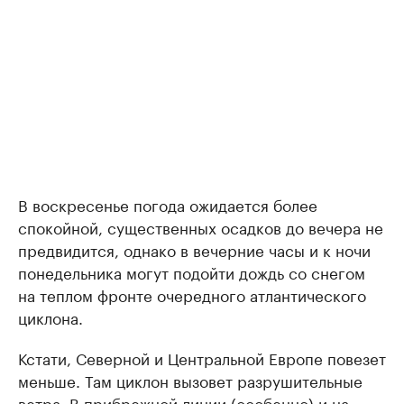
В воскресенье погода ожидается более
спокойной, существенных осадков до вечера не
предвидится, однако в вечерние часы и к ночи
понедельника могут подойти дождь со снегом
на теплом фронте очередного атлантического
циклона.
Кстати, Северной и Центральной Европе повезет
меньше. Там циклон вызовет разрушительные
ветра. В прибрежной линии (особенно) и на