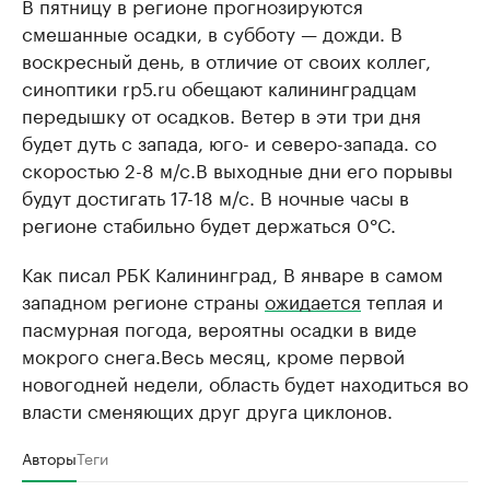
В пятницу в регионе прогнозируются
смешанные осадки, в субботу — дожди. В
воскресный день, в отличие от своих коллег,
синоптики rp5.ru обещают калининградцам
передышку от осадков. Ветер в эти три дня
будет дуть с запада, юго- и северо-запада. со
скоростью 2-8 м/с.В выходные дни его порывы
будут достигать 17-18 м/с. В ночные часы в
регионе стабильно будет держаться 0°C.
Как писал РБК Калининград, В январе в самом
западном регионе страны
ожидается
теплая и
пасмурная погода, вероятны осадки в виде
мокрого снега.Весь месяц, кроме первой
новогодней недели, область будет находиться во
власти сменяющих друг друга циклонов.
Авторы
Теги