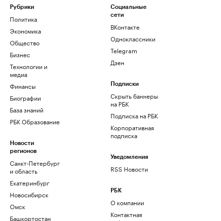
Рубрики
Социальные
сети
Политика
ВКонтакте
Экономика
Одноклассники
Общество
Telegram
Бизнес
Дзен
Технологии и
медиа
Финансы
Подписки
Скрыть баннеры
Биографии
на РБК
База знаний
Подписка на РБК
РБК Образование
Корпоративная
подписка
Новости
регионов
Уведомления
Санкт-Петербург
RSS Новости
и область
Екатеринбург
РБК
Новосибирск
О компании
Омск
Контактная
Башкортостан