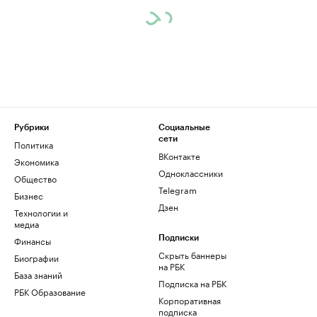
Рубрики
Социальные
сети
Политика
ВКонтакте
Экономика
Одноклассники
Общество
Telegram
Бизнес
Дзен
Технологии и
медиа
Финансы
Подписки
Скрыть баннеры
Биографии
на РБК
База знаний
Подписка на РБК
РБК Образование
Корпоративная
подписка