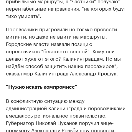
прибыльные маршруты, а "частники" получают
нерентабельные направления, "на которых будут
тихо умирать".
Перевозчики пригрозили не только провести
митинги, но даже не выйти на маршруты.
Городские власти назвали позицию
перевозчиков "безответственной". Кому они
делают хуже от этого? Калининградцам. Но мы
найдём способ защитить наших пассажиров",
сказал мэр Калининграда Александр Ярошук.
"Нужно искать компромисс"
В конфликтную ситуацию между
администрацией Калининграда и перевозчиками
вмешалось региональное правительство.
Губернатор Николай Цуканов поручил вице-
премьеру Александру Рольбинову провести