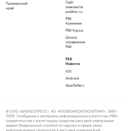
Сайт
Приморский
знакомств
край
podbor.ru
РБК
Компании
РБК Курсы
Школа
управления
РБК
РБК
Новости
iOS
Android
AppGallery
© ООО «БИЗНЕСПРЕСС», АО «РОСБИЗНЕСКОНСАЛТИНГ», 1995–
2026. Сообщения и материалы информационного агентства «РБК»
(свидетельство о регистрации средства массовой информации
выдано Федеральной службой по надзору в сфере связи,
информационных технологий и массовых коммуникаций