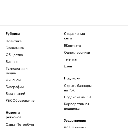
Рубрики
Социальные
сети
Политика
ВКонтакте
Экономика
Одноклассники
Общество
Telegram
Бизнес
Дзен
Технологии и
медиа
Финансы
Подписки
Скрыть баннеры
Биографии
на РБК
База знаний
Подписка на РБК
РБК Образование
Корпоративная
подписка
Новости
регионов
Уведомления
Санкт-Петербург
RSS Новости