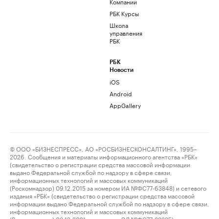
Компании
РБК Курсы
Школа
управления
РБК
РБК
Новости
iOS
Android
AppGallery
© ООО «БИЗНЕСПРЕСС», АО «РОСБИЗНЕСКОНСАЛТИНГ», 1995–
2026. Сообщения и материалы информационного агентства «РБК»
(свидетельство о регистрации средства массовой информации
выдано Федеральной службой по надзору в сфере связи,
информационных технологий и массовых коммуникаций
(Роскомнадзор) 09.12.2015 за номером ИА №ФС77-63848) и сетевого
издания «РБК» (свидетельство о регистрации средства массовой
информации выдано Федеральной службой по надзору в сфере связи,
информационных технологий и массовых коммуникаций
(Роскомнадзор) 03.12.2021 за номером ЭЛ №ФС77-82385)