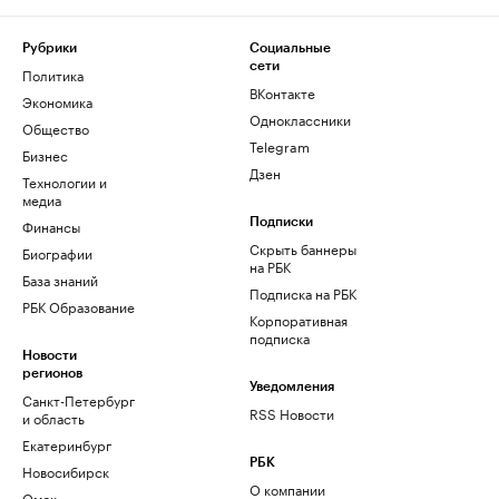
Рубрики
Социальные
сети
Политика
ВКонтакте
Экономика
Одноклассники
Общество
Telegram
Бизнес
Дзен
Технологии и
медиа
Финансы
Подписки
Скрыть баннеры
Биографии
на РБК
База знаний
Подписка на РБК
РБК Образование
Корпоративная
подписка
Новости
регионов
Уведомления
Санкт-Петербург
RSS Новости
и область
Екатеринбург
РБК
Новосибирск
О компании
Омск