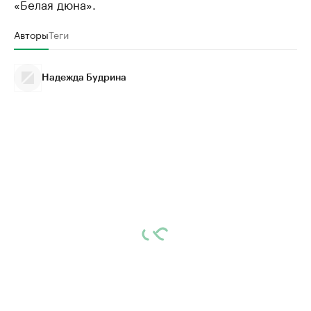
«Белая дюна».
Авторы
Теги
Надежда Будрина