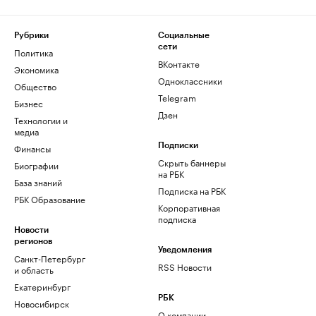
Рубрики
Социальные
сети
Политика
ВКонтакте
Экономика
Одноклассники
Общество
Telegram
Бизнес
Дзен
Технологии и
медиа
Финансы
Подписки
Скрыть баннеры
Биографии
на РБК
База знаний
Подписка на РБК
РБК Образование
Корпоративная
подписка
Новости
регионов
Уведомления
Санкт-Петербург
RSS Новости
и область
Екатеринбург
РБК
Новосибирск
О компании