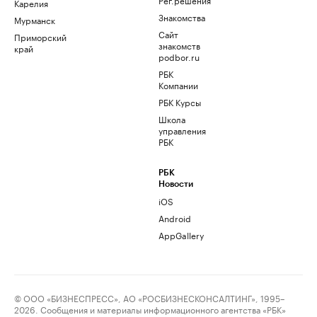
Карелия
Знакомства
Мурманск
Сайт
Приморский
знакомств
край
podbor.ru
РБК
Компании
РБК Курсы
Школа
управления
РБК
РБК
Новости
iOS
Android
AppGallery
© ООО «БИЗНЕСПРЕСС», АО «РОСБИЗНЕСКОНСАЛТИНГ», 1995–
2026. Сообщения и материалы информационного агентства «РБК»