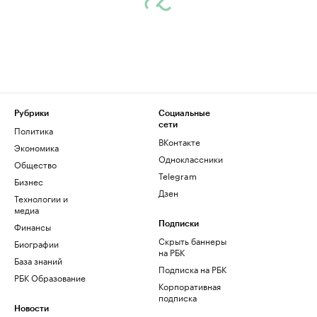
Рубрики
Социальные
сети
Политика
ВКонтакте
Экономика
Одноклассники
Общество
Telegram
Бизнес
Дзен
Технологии и
медиа
Финансы
Подписки
Скрыть баннеры
Биографии
на РБК
База знаний
Подписка на РБК
РБК Образование
Корпоративная
подписка
Новости