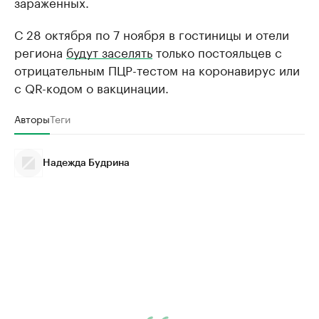
зараженных.
С 28 октября по 7 ноября в гостиницы и отели
региона
будут заселять
только постояльцев с
отрицательным ПЦР-тестом на коронавирус или
с QR-кодом о вакцинации.
Авторы
Теги
Надежда Будрина