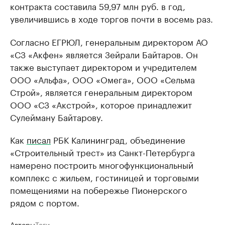
контракта составила 59,97 млн руб. в год,
увеличившись в ходе торгов почти в восемь раз.
Согласно ЕГРЮЛ, генеральным директором АО
«СЗ «Акфен» является Зейрали Байтаров. Он
также выступает директором и учредителем
ООО «Альфа», ООО «Омега», ООО «Сельма
Строй», является генеральным директором
ООО «СЗ «Акстрой», которое принадлежит
Сулейману Байтарову.
Как
писал
РБК Калининград, объединение
«Строительный трест» из Санкт-Петербурга
намерено построить многофункциональный
комплекс с жильем, гостиницей и торговыми
помещениями на побережье Пионерского
рядом с портом.
Авторы
Теги