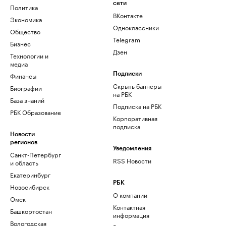
сети
Политика
ВКонтакте
Экономика
Одноклассники
Общество
Telegram
Бизнес
Дзен
Технологии и
медиа
Финансы
Подписки
Скрыть баннеры
Биографии
на РБК
База знаний
Подписка на РБК
РБК Образование
Корпоративная
подписка
Новости
регионов
Уведомления
Санкт-Петербург
RSS Новости
и область
Екатеринбург
РБК
Новосибирск
О компании
Омск
Контактная
Башкортостан
информация
Вологодская