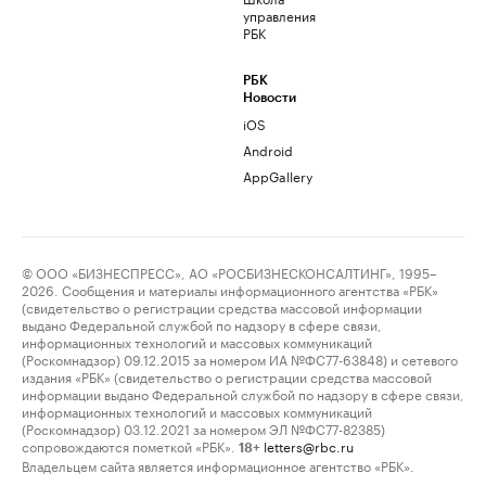
управления
РБК
РБК
Новости
iOS
Android
AppGallery
© ООО «БИЗНЕСПРЕСС», АО «РОСБИЗНЕСКОНСАЛТИНГ», 1995–
2026. Сообщения и материалы информационного агентства «РБК»
(свидетельство о регистрации средства массовой информации
выдано Федеральной службой по надзору в сфере связи,
информационных технологий и массовых коммуникаций
(Роскомнадзор) 09.12.2015 за номером ИА №ФС77-63848) и сетевого
издания «РБК» (свидетельство о регистрации средства массовой
информации выдано Федеральной службой по надзору в сфере связи,
информационных технологий и массовых коммуникаций
(Роскомнадзор) 03.12.2021 за номером ЭЛ №ФС77-82385)
сопровождаются пометкой «РБК».
letters@rbc.ru
18+
Владельцем сайта является информационное агентство «РБК».