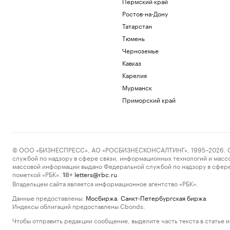
Пермский край
Ростов-на-Дону
Татарстан
Тюмень
Черноземье
Кавказ
Карелия
Мурманск
Приморский край
© ООО «БИЗНЕСПРЕСС», АО «РОСБИЗНЕСКОНСАЛТИНГ», 1995–2026. Сообщ
службой по надзору в сфере связи, информационных технологий и масс
массовой информации выдано Федеральной службой по надзору в сфере
пометкой «РБК».
letters@rbc.ru
18+
Владельцем сайта является информационное агентство «РБК».
Данные предоставлены:
Мосбиржа
,
Санкт-Петербургская биржа
.
Индексы облигаций предоставлены Cbonds.
Чтобы отправить редакции сообщение, выделите часть текста в статье и 