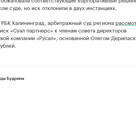
ом суде, но иск отклонили в двух инстанциях.
л РБК Калининград, арбитражный суд региона
рассмо
иск «Суал партнерс» к членам совета директоров
вой компании «Русал», основанной Олегом Дерипаск
ублей.
да Будрина