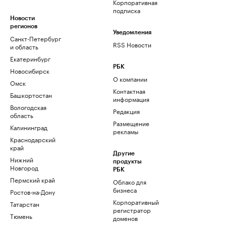
Корпоративная
подписка
Новости
регионов
Уведомления
Санкт-Петербург
RSS Новости
и область
Екатеринбург
РБК
Новосибирск
О компании
Омск
Контактная
Башкортостан
информация
Вологодская
Редакция
область
Размещение
Калининград
рекламы
Краснодарский
край
Другие
Нижний
продукты
Новгород
РБК
Пермский край
Облако для
бизнеса
Ростов-на-Дону
Корпоративный
Татарстан
регистратор
Тюмень
доменов