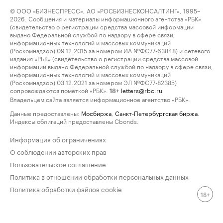
© ООО «БИЗНЕСПРЕСС», АО «РОСБИЗНЕСКОНСАЛТИНГ», 1995–
2026. Сообщения и материалы информационного агентства «РБК»
(свидетельство о регистрации средства массовой информации
выдано Федеральной службой по надзору в сфере связи,
информационных технологий и массовых коммуникаций
(Роскомнадзор) 09.12.2015 за номером ИА №ФС77-63848) и сетевого
издания «РБК» (свидетельство о регистрации средства массовой
информации выдано Федеральной службой по надзору в сфере связи,
информационных технологий и массовых коммуникаций
(Роскомнадзор) 03.12.2021 за номером ЭЛ №ФС77-82385)
сопровождаются пометкой «РБК».
letters@rbc.ru
18+
Владельцем сайта является информационное агентство «РБК».
Данные предоставлены:
Мосбиржа
,
Санкт-Петербургская биржа
.
Индексы облигаций предоставлены Cbonds.
Информация об ограничениях
О соблюдении авторских прав
Пользовательское соглашение
Политика в отношении обработки персональных данных
Политика обработки файлов cookie
18+