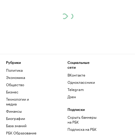
Рубрики
Социальные
сети
Политика
ВКонтакте
Экономика
Одноклассники
Общество
Telegram
Бизнес
Дзен
Технологии и
медиа
Финансы
Подписки
Скрыть баннеры
Биографии
на РБК
База знаний
Подписка на РБК
РБК Образование