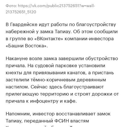
Фото: https://vk.com/public213752651?w=wall-
213752651_5120
В Гвардейске идут работы по благоустройству
набережной у замка Тапиау. Об этом сообщили
в группе во «ВКонтакте» компании-инвестора
«Башни Востока».
Накануне возле замка завершили обустройство
причала. На судовой парковке установили
кнехты для привязывания канатов, а пристань
застелили тёмно-коричневым деревянным
настилом. Сейчас здесь благоустраивают
прилегающую территорию и строят дорожки от
причала к инфоцентру и кафе.
Напомним, инвестор восстанавливает замок
Тапиау, переданный ФСИН властям