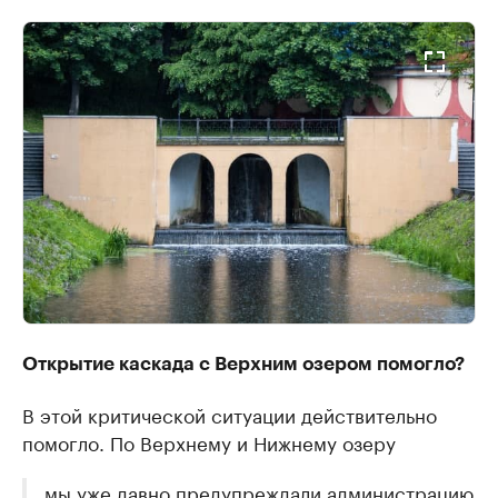
Открытие каскада с Верхним озером помогло?
В этой критической ситуации действительно
помогло. По Верхнему и Нижнему озеру
мы уже давно предупреждали администрацию