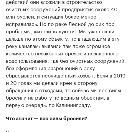
действий они вложили в строительство
очистных сооружений предприятия около 40
млн рублей, и ситуация более-менее
исправилась. Но по реке Лесной до сих пор
проблемы, жители жалуются. Мы уже пошли
дальше по этому объекту, по впадающим в эту
реку каналам: выявили там тоже огромное
количество незаконных врезок и незаконного
водопользования, где без очистных сооружений,
без оформления разрешений в реку
сбрасывается неочищенный хозбыт. Если в 2019
и 20 годах мы делали крен в сторону
обращения с отходами, то сейчас мы все силы
бросили на работу по водным объектам, в
первую очередь, по Калининграду.
Что значит — все силы бросили?
У экологических инспекторов стоит задача