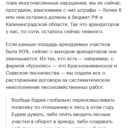
тоже многочисленные нарушения, мы их сейчас
просудили, взыскиваем с них штрафы — более 6
млн они остались должны в бюджет РФ и
Калининградской области. Так что арендаторов
у нас, по сути, осталось сейчас немного.
Если раньше площадь арендуемых участков
была 90%, сейчас с выходом арендаторов она
уменьшается. Из тех, кто есть — например, с
фирмой «Кронлес» — это Краснознаменское и
Славское лесничества — мы подали иск о
расторжении договора за систематическое
неисполнение лесохозяйственных работ.
Вообще будем глобально переосмысливать
политику по отношению к лесу в этом году.
Будем думать, либо опять вводить лесные
участки в оборот в аренду, либо создавать
собственные структуры, которые будут