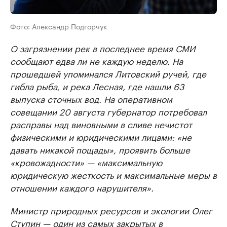
Фото: Александр Подгорчук
О загрязнении рек в последнее время СМИ
сообщают едва ли не каждую неделю. На
прошедшей упоминался Литовский ручей, где
гибла рыба, и река Лесная, где нашли 63
выпуска сточных вод. На оперативном
совещании 20 августа губернатор потребовал
расправы над виновными в сливе нечистот
физическими и юридическими лицами: «не
давать никакой пощады», проявить больше
«кровожадности» — «максимальную
юридическую жесткость и максимальные меры в
отношении каждого нарушителя».
Министр природных ресурсов и экологии Олег
Ступин — один из самых закрытых в