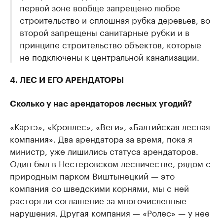
первой зоне вообще запрещено любое
строительство и сплошная рубка деревьев, во
второй запрещены санитарные рубки и в
принципе строительство объектов, которые
не подключены к центральной канализации.
4. ЛЕС И ЕГО АРЕНДАТОРЫ
Сколько у нас арендаторов лесных угодий?
«Картэ», «Кронлес», «Веги», «Балтийская лесная
компания». Два арендатора за время, пока я
министр, уже лишились статуса арендаторов.
Один был в Нестеровском лесничестве, рядом с
природным парком Виштынецкий — это
компания со шведскими корнями, мы с ней
расторгли соглашение за многочисленные
нарушения. Другая компания — «Ролес» — у нее