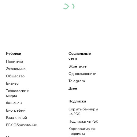
Рубрики
Социальные
сети
Политика
ВКонтакте
Экономика
Одноклассники
Общество
Telegram
Бизнес
Дзен
Технологии и
медиа
Финансы
Подписки
Скрыть баннеры
Биографии
на РБК
База знаний
Подписка на РБК
РБК Образование
Корпоративная
подписка