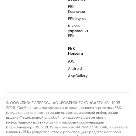
РБК
Компании
РБК Курсы
Школа
управления
РБК
РБК
Новости
iOS
Android
AppGallery
© ООО «БИЗНЕСПРЕСС», АО «РОСБИЗНЕСКОНСАЛТИНГ», 1995–
2026. Сообщения и материалы информационного агентства «РБК»
(свидетельство о регистрации средства массовой информации
выдано Федеральной службой по надзору в сфере связи,
информационных технологий и массовых коммуникаций
(Роскомнадзор) 09.12.2015 за номером ИА №ФС77-63848) и сетевого
издания «РБК» (свидетельство о регистрации средства массовой