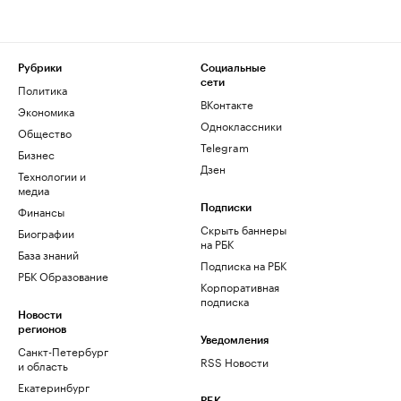
Рубрики
Социальные
сети
Политика
ВКонтакте
Экономика
Одноклассники
Общество
Telegram
Бизнес
Дзен
Технологии и
медиа
Финансы
Подписки
Скрыть баннеры
Биографии
на РБК
База знаний
Подписка на РБК
РБК Образование
Корпоративная
подписка
Новости
регионов
Уведомления
Санкт-Петербург
RSS Новости
и область
Екатеринбург