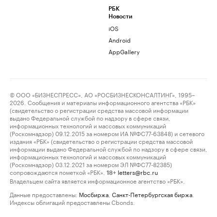
РБК
Новости
iOS
Android
AppGallery
© ООО «БИЗНЕСПРЕСС», АО «РОСБИЗНЕСКОНСАЛТИНГ», 1995–
2026. Сообщения и материалы информационного агентства «РБК»
(свидетельство о регистрации средства массовой информации
выдано Федеральной службой по надзору в сфере связи,
информационных технологий и массовых коммуникаций
(Роскомнадзор) 09.12.2015 за номером ИА №ФС77-63848) и сетевого
издания «РБК» (свидетельство о регистрации средства массовой
информации выдано Федеральной службой по надзору в сфере связи,
информационных технологий и массовых коммуникаций
(Роскомнадзор) 03.12.2021 за номером ЭЛ №ФС77-82385)
сопровождаются пометкой «РБК».
letters@rbc.ru
18+
Владельцем сайта является информационное агентство «РБК».
Данные предоставлены:
Мосбиржа
,
Санкт-Петербургская биржа
.
Индексы облигаций предоставлены Cbonds.