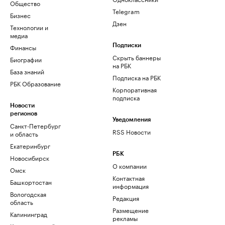
Общество
Telegram
Бизнес
Дзен
Технологии и
медиа
Финансы
Подписки
Скрыть баннеры
Биографии
на РБК
База знаний
Подписка на РБК
РБК Образование
Корпоративная
подписка
Новости
регионов
Уведомления
Санкт-Петербург
RSS Новости
и область
Екатеринбург
РБК
Новосибирск
О компании
Омск
Контактная
Башкортостан
информация
Вологодская
Редакция
область
Размещение
Калининград
рекламы