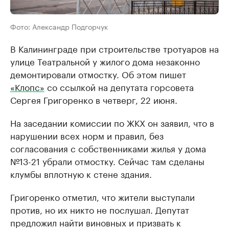
Фото: Александр Подгорчук
В Калининграде при строительстве тротуаров на
улице Театральной у жилого дома незаконно
демонтировали отмостку. Об этом пишет
«Клопс»
со ссылкой на депутата горсовета
Сергея Григоренко в четверг, 22 июня.
На заседании комиссии по ЖКХ он заявил, что в
нарушении всех норм и правил, без
согласования с собственниками жилья у дома
№13-21 убрали отмостку. Сейчас там сделаны
клумбы вплотную к стене здания.
Григоренко отметил, что жители выступали
против, но их никто не послушал. Депутат
предложил найти виновных и призвать к