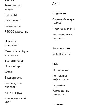
Дзен
Технологии и
медиа
Финансы
Подписки
Скрыть баннеры
Биографии
на РБК
База знаний
Подписка на РБК
РБК Образование
Корпоративная
подписка
Новости
регионов
Уведомления
Санкт-Петербург
RSS Новости
и область
Екатеринбург
РБК
Новосибирск
О компании
Омск
Контактная
Башкортостан
информация
Вологодская
Редакция
область
Размещение
Калининград
рекламы
Краснодарский
край
Другие