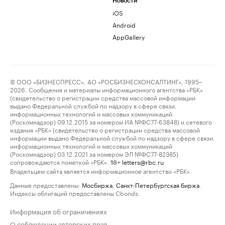
Новости
iOS
Android
AppGallery
© ООО «БИЗНЕСПРЕСС», АО «РОСБИЗНЕСКОНСАЛТИНГ», 1995–
2026. Сообщения и материалы информационного агентства «РБК»
(свидетельство о регистрации средства массовой информации
выдано Федеральной службой по надзору в сфере связи,
информационных технологий и массовых коммуникаций
(Роскомнадзор) 09.12.2015 за номером ИА №ФС77-63848) и сетевого
издания «РБК» (свидетельство о регистрации средства массовой
информации выдано Федеральной службой по надзору в сфере связи,
информационных технологий и массовых коммуникаций
(Роскомнадзор) 03.12.2021 за номером ЭЛ №ФС77-82385)
сопровождаются пометкой «РБК».
letters@rbc.ru
18+
Владельцем сайта является информационное агентство «РБК».
Данные предоставлены:
Мосбиржа
,
Санкт-Петербургская биржа
.
Индексы облигаций предоставлены Cbonds.
Информация об ограничениях
О соблюдении авторских прав