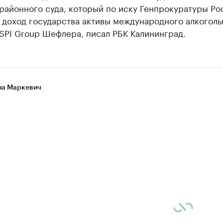
районного суда, который по иску Генпрокуратуры Ро
 доход государства активы международного алкоголь
SPI Group Шефлера, писал РБК Калининград.
а Маркевич