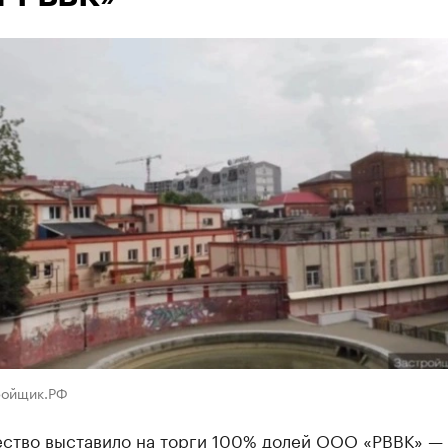
ройщик.РФ
ство выставило на торги 100% долей ООО «РВВК» —