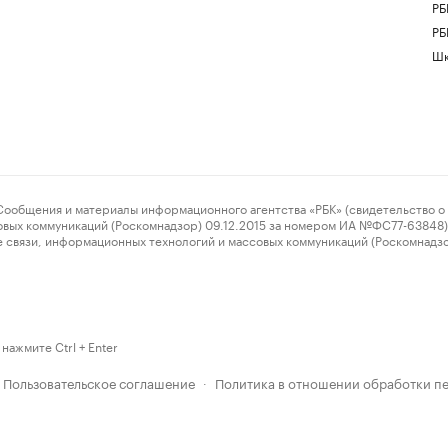
РБ
РБ
Шк
ения и материалы информационного агентства «РБК» (свидетельство о 
овых коммуникаций (Роскомнадзор) 09.12.2015 за номером ИА №ФС77-63848) 
 связи, информационных технологий и массовых коммуникаций (Роскомнадз
нажмите Ctrl + Enter
Пользовательское соглашение
Политика в отношении обработки п
·