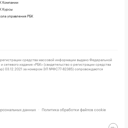
К Компании
К Курсы
ола управления РБК
регистрации средства массовой информации выдано Федеральной
и сетевого издания «РБК» (свидетельство о регистрации средства
ор) 03.12.2021 за номером ЭЛ №ФС77-82385) сопровождаются
ерсональных данных
Политика обработки файлов cookie
·
18+