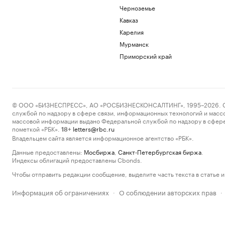
Черноземье
Кавказ
Карелия
Мурманск
Приморский край
© ООО «БИЗНЕСПРЕСС», АО «РОСБИЗНЕСКОНСАЛТИНГ», 1995–2026. Сообщ
службой по надзору в сфере связи, информационных технологий и масс
массовой информации выдано Федеральной службой по надзору в сфере
пометкой «РБК».
letters@rbc.ru
18+
Владельцем сайта является информационное агентство «РБК».
Данные предоставлены:
Мосбиржа
,
Санкт-Петербургская биржа
.
Индексы облигаций предоставлены Cbonds.
Чтобы отправить редакции сообщение, выделите часть текста в статье и 
Информация об ограничениях
О соблюдении авторских прав
·
·