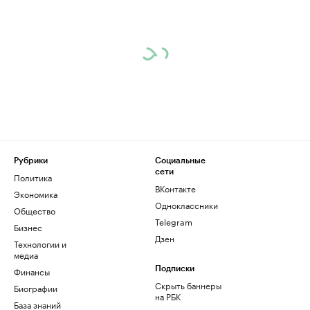
Рубрики
Социальные
сети
Политика
ВКонтакте
Экономика
Одноклассники
Общество
Telegram
Бизнес
Дзен
Технологии и
медиа
Финансы
Подписки
Скрыть баннеры
Биографии
на РБК
База знаний