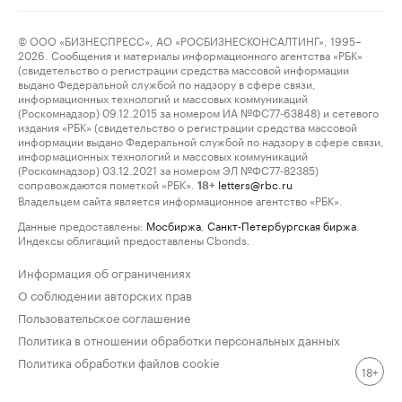
© ООО «БИЗНЕСПРЕСС», АО «РОСБИЗНЕСКОНСАЛТИНГ», 1995–
2026. Сообщения и материалы информационного агентства «РБК»
(свидетельство о регистрации средства массовой информации
выдано Федеральной службой по надзору в сфере связи,
информационных технологий и массовых коммуникаций
(Роскомнадзор) 09.12.2015 за номером ИА №ФС77-63848) и сетевого
издания «РБК» (свидетельство о регистрации средства массовой
информации выдано Федеральной службой по надзору в сфере связи,
информационных технологий и массовых коммуникаций
(Роскомнадзор) 03.12.2021 за номером ЭЛ №ФС77-82385)
сопровождаются пометкой «РБК».
letters@rbc.ru
18+
Владельцем сайта является информационное агентство «РБК».
Данные предоставлены:
Мосбиржа
,
Санкт-Петербургская биржа
.
Индексы облигаций предоставлены Cbonds.
Информация об ограничениях
О соблюдении авторских прав
Пользовательское соглашение
Политика в отношении обработки персональных данных
Политика обработки файлов cookie
18+