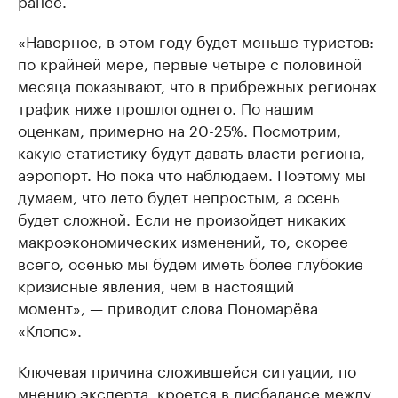
ранее.
«Наверное, в этом году будет меньше туристов:
по крайней мере, первые четыре с половиной
месяца показывают, что в прибрежных регионах
трафик ниже прошлогоднего. По нашим
оценкам, примерно на 20-25%. Посмотрим,
какую статистику будут давать власти региона,
аэропорт. Но пока что наблюдаем. Поэтому мы
думаем, что лето будет непростым, а осень
будет сложной. Если не произойдет никаких
макроэкономических изменений, то, скорее
всего, осенью мы будем иметь более глубокие
кризисные явления, чем в настоящий
момент», — приводит слова Пономарёва
«Клопс»
.
Ключевая причина сложившейся ситуации, по
мнению эксперта, кроется в дисбалансе между