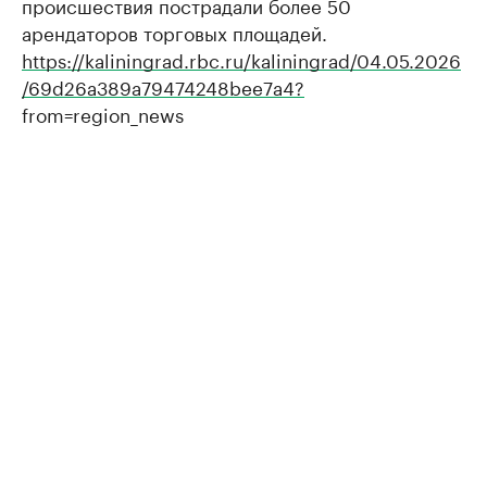
происшествия пострадали более 50
арендаторов торговых площадей.
https://kaliningrad.rbc.ru/kaliningrad/04.05.2026
/69d26a389a79474248bee7a4?
from=region_news