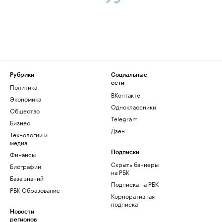
Рубрики
Социальные
сети
Политика
ВКонтакте
Экономика
Одноклассники
Общество
Telegram
Бизнес
Дзен
Технологии и
медиа
Финансы
Подписки
Скрыть баннеры
Биографии
на РБК
База знаний
Подписка на РБК
РБК Образование
Корпоративная
подписка
Новости
регионов