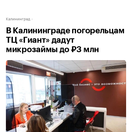
Калининград
В Калининграде погорельцам
ТЦ «Гиант» дадут
микрозаймы до ₽3 млн