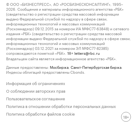
© ООО «БИЗНЕСПРЕСС», АО «РОСБИЗНЕСКОНСАЛТИНГ», 1995–
2026. Сообщения и материалы информационного агентства «РБК»
(свидетельство о регистрации средства массовой информации
выдано Федеральной службой по надзору в сфере связи,
информационных технологий и массовых коммуникаций
(Роскомнадзор) 09.12.2015 за номером ИА №ФС77-63848) и сетевого
издания «РБК» (свидетельство о регистрации средства массовой
информации выдано Федеральной службой по надзору в сфере связи,
информационных технологий и массовых коммуникаций
(Роскомнадзор) 03.12.2021 за номером ЭЛ №ФС77-82385)
сопровождаются пометкой «РБК».
letters@rbc.ru
18+
Владельцем сайта является информационное агентство «РБК».
Данные предоставлены:
Мосбиржа
,
Санкт-Петербургская биржа
.
Индексы облигаций предоставлены Cbonds.
Информация об ограничениях
О соблюдении авторских прав
Пользовательское соглашение
Политика в отношении обработки персональных данных
Политика обработки файлов cookie
18+