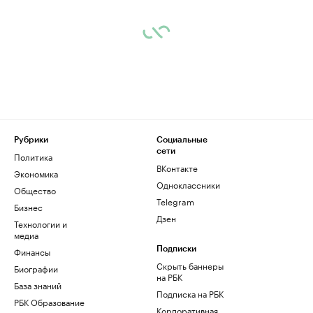
Рубрики
Социальные
сети
Политика
ВКонтакте
Экономика
Одноклассники
Общество
Telegram
Бизнес
Дзен
Технологии и
медиа
Финансы
Подписки
Скрыть баннеры
Биографии
на РБК
База знаний
Подписка на РБК
РБК Образование
Корпоративная