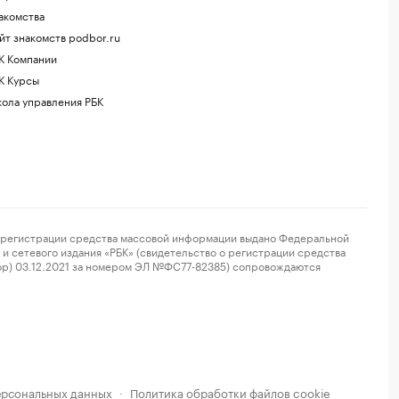
акомства
йт знакомств podbor.ru
К Компании
К Курсы
ола управления РБК
регистрации средства массовой информации выдано Федеральной
и сетевого издания «РБК» (свидетельство о регистрации средства
ор) 03.12.2021 за номером ЭЛ №ФС77-82385) сопровождаются
ерсональных данных
Политика обработки файлов cookie
·