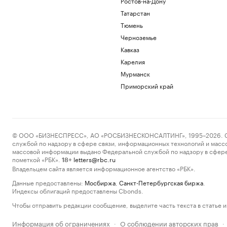
Ростов-на-Дону
Татарстан
Тюмень
Черноземье
Кавказ
Карелия
Мурманск
Приморский край
© ООО «БИЗНЕСПРЕСС», АО «РОСБИЗНЕСКОНСАЛТИНГ», 1995–2026. Сообщ
службой по надзору в сфере связи, информационных технологий и масс
массовой информации выдано Федеральной службой по надзору в сфере
пометкой «РБК».
letters@rbc.ru
18+
Владельцем сайта является информационное агентство «РБК».
Данные предоставлены:
Мосбиржа
,
Санкт-Петербургская биржа
.
Индексы облигаций предоставлены Cbonds.
Чтобы отправить редакции сообщение, выделите часть текста в статье и 
Информация об ограничениях
О соблюдении авторских прав
·
·