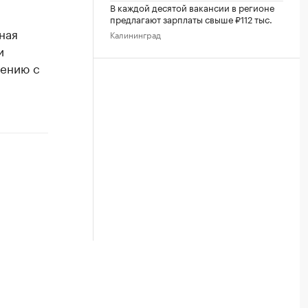
В каждой десятой вакансии в регионе
предлагают зарплаты свыше ₽112 тыс.
ная
Калининград
и
нению с