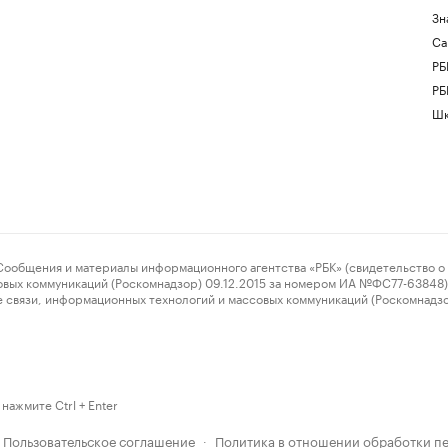
Зн
Са
РБ
РБ
Шк
ения и материалы информационного агентства «РБК» (свидетельство о 
овых коммуникаций (Роскомнадзор) 09.12.2015 за номером ИА №ФС77-63848) 
 связи, информационных технологий и массовых коммуникаций (Роскомнадз
нажмите Ctrl + Enter
Пользовательское соглашение
Политика в отношении обработки п
·