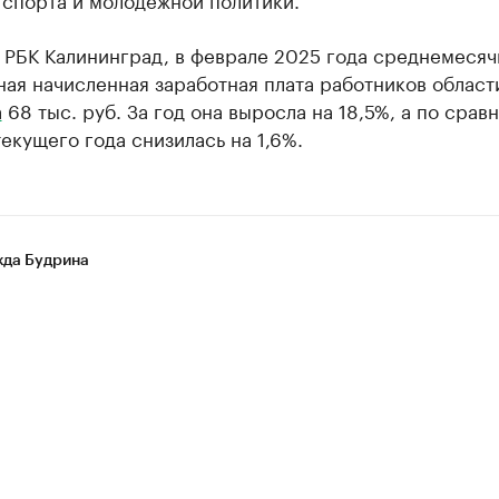
 РБК Калининград, в феврале 2025 года среднемесяч
ая начисленная заработная плата работников област
а
68 тыс. руб. За год она выросла на 18,5%, а по срав
екущего года снизилась на 1,6%.
да Будрина