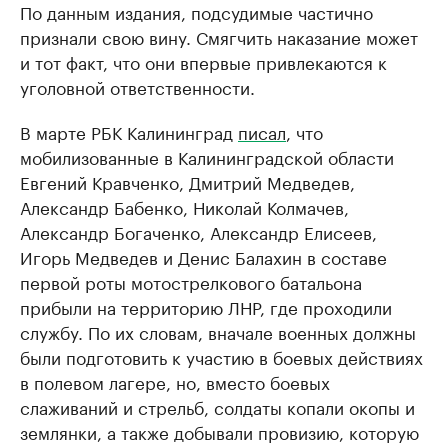
По данным издания, подсудимые частично
признали свою вину. Смягчить наказание может
и тот факт, что они впервые привлекаются к
уголовной ответственности.
В марте РБК Калининград
писал
, что
мобилизованные в Калининградской области
Евгений Кравченко, Дмитрий Медведев,
Александр Бабенко, Николай Колмачев,
Александр Богаченко, Александр Елисеев,
Игорь Медведев и Денис Балахин в составе
первой роты мотострелкового батальона
прибыли на территорию ЛНР, где проходили
службу. По их словам, вначале военных должны
были подготовить к участию в боевых действиях
в полевом лагере, но, вместо боевых
слаживаний и стрельб, солдаты копали окопы и
землянки, а также добывали провизию, которую