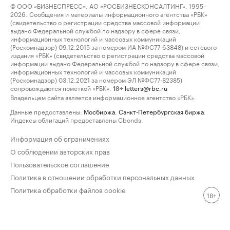
© ООО «БИЗНЕСПРЕСС», АО «РОСБИЗНЕСКОНСАЛТИНГ», 1995–
2026. Сообщения и материалы информационного агентства «РБК»
(свидетельство о регистрации средства массовой информации
выдано Федеральной службой по надзору в сфере связи,
информационных технологий и массовых коммуникаций
(Роскомнадзор) 09.12.2015 за номером ИА №ФС77-63848) и сетевого
издания «РБК» (свидетельство о регистрации средства массовой
информации выдано Федеральной службой по надзору в сфере связи,
информационных технологий и массовых коммуникаций
(Роскомнадзор) 03.12.2021 за номером ЭЛ №ФС77-82385)
сопровождаются пометкой «РБК».
letters@rbc.ru
18+
Владельцем сайта является информационное агентство «РБК».
Данные предоставлены:
Мосбиржа
,
Санкт-Петербургская биржа
.
Индексы облигаций предоставлены Cbonds.
Информация об ограничениях
О соблюдении авторских прав
Пользовательское соглашение
Политика в отношении обработки персональных данных
Политика обработки файлов cookie
18+