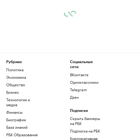
Рубрики
Социальные
сети
Политика
ВКонтакте
Экономика
Одноклассники
Общество
Telegram
Бизнес
Дзен
Технологии и
медиа
Финансы
Подписки
Скрыть баннеры
Биографии
на РБК
База знаний
Подписка на РБК
РБК Образование
Корпоративная