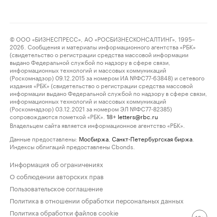
© ООО «БИЗНЕСПРЕСС», АО «РОСБИЗНЕСКОНСАЛТИНГ», 1995–
2026. Сообщения и материалы информационного агентства «РБК»
(свидетельство о регистрации средства массовой информации
выдано Федеральной службой по надзору в сфере связи,
информационных технологий и массовых коммуникаций
(Роскомнадзор) 09.12.2015 за номером ИА №ФС77-63848) и сетевого
издания «РБК» (свидетельство о регистрации средства массовой
информации выдано Федеральной службой по надзору в сфере связи,
информационных технологий и массовых коммуникаций
(Роскомнадзор) 03.12.2021 за номером ЭЛ №ФС77-82385)
сопровождаются пометкой «РБК».
letters@rbc.ru
18+
Владельцем сайта является информационное агентство «РБК».
Данные предоставлены:
Мосбиржа
,
Санкт-Петербургская биржа
.
Индексы облигаций предоставлены Cbonds.
Информация об ограничениях
О соблюдении авторских прав
Пользовательское соглашение
Политика в отношении обработки персональных данных
Политика обработки файлов cookie