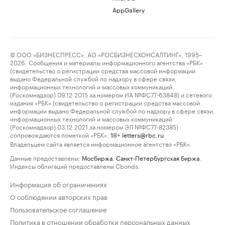
AppGallery
© ООО «БИЗНЕСПРЕСС», АО «РОСБИЗНЕСКОНСАЛТИНГ», 1995–
2026. Сообщения и материалы информационного агентства «РБК»
(свидетельство о регистрации средства массовой информации
выдано Федеральной службой по надзору в сфере связи,
информационных технологий и массовых коммуникаций
(Роскомнадзор) 09.12.2015 за номером ИА №ФС77-63848) и сетевого
издания «РБК» (свидетельство о регистрации средства массовой
информации выдано Федеральной службой по надзору в сфере связи,
информационных технологий и массовых коммуникаций
(Роскомнадзор) 03.12.2021 за номером ЭЛ №ФС77-82385)
сопровождаются пометкой «РБК».
letters@rbc.ru
18+
Владельцем сайта является информационное агентство «РБК».
Данные предоставлены:
Мосбиржа
,
Санкт-Петербургская биржа
.
Индексы облигаций предоставлены Cbonds.
Информация об ограничениях
О соблюдении авторских прав
Пользовательское соглашение
Политика в отношении обработки персональных данных