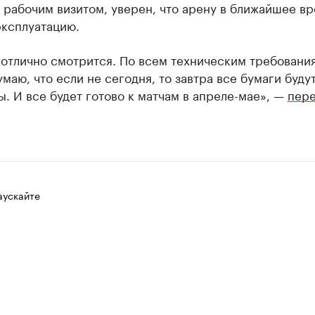
 рабочим визитом, уверен, что арену в ближайшее в
эксплуатацию.
 отлично смотрится. По всем техническим требовани
умаю, что если не сегодня, то завтра все бумаги буду
. И все будет готово к матчам в апреле-мае», —
пере
аускайте