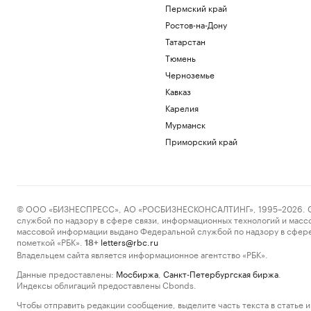
Пермский край
Ростов-на-Дону
Татарстан
Тюмень
Черноземье
Кавказ
Карелия
Мурманск
Приморский край
© ООО «БИЗНЕСПРЕСС», АО «РОСБИЗНЕСКОНСАЛТИНГ», 1995–2026. Сообщ
службой по надзору в сфере связи, информационных технологий и масс
массовой информации выдано Федеральной службой по надзору в сфере
пометкой «РБК».
letters@rbc.ru
18+
Владельцем сайта является информационное агентство «РБК».
Данные предоставлены:
Мосбиржа
,
Санкт-Петербургская биржа
.
Индексы облигаций предоставлены Cbonds.
Чтобы отправить редакции сообщение, выделите часть текста в статье и 