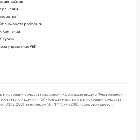
стинг сайтов
г.решения
акомства
йт знакомств podbor.ru
К Компании
К Курсы
ола управления РБК
регистрации средства массовой информации выдано Федеральной
и сетевого издания «РБК» (свидетельство о регистрации средства
ор) 03.12.2021 за номером ЭЛ №ФС77-82385) сопровождаются