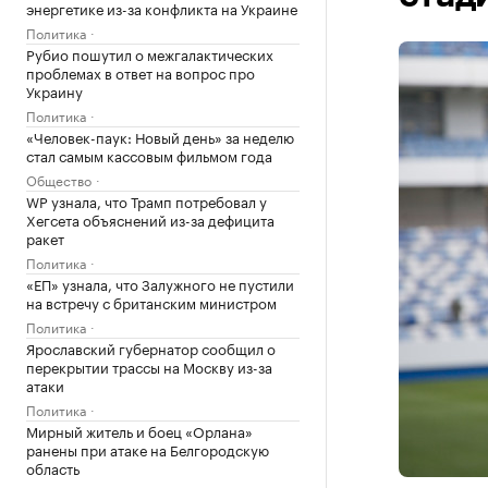
энергетике из-за конфликта на Украине
Политика
Рубио пошутил о межгалактических
проблемах в ответ на вопрос про
Украину
Политика
«Человек-паук: Новый день» за неделю
стал самым кассовым фильмом года
Общество
WP узнала, что Трамп потребовал у
Хегсета объяснений из-за дефицита
ракет
Политика
«ЕП» узнала, что Залужного не пустили
на встречу с британским министром
Политика
Ярославский губернатор сообщил о
перекрытии трассы на Москву из-за
атаки
Политика
Мирный житель и боец «Орлана»
ранены при атаке на Белгородскую
область