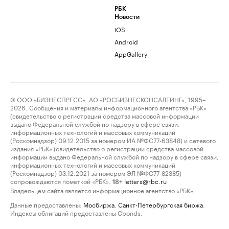
РБК
Новости
iOS
Android
AppGallery
© ООО «БИЗНЕСПРЕСС», АО «РОСБИЗНЕСКОНСАЛТИНГ», 1995–
2026. Сообщения и материалы информационного агентства «РБК»
(свидетельство о регистрации средства массовой информации
выдано Федеральной службой по надзору в сфере связи,
информационных технологий и массовых коммуникаций
(Роскомнадзор) 09.12.2015 за номером ИА №ФС77-63848) и сетевого
издания «РБК» (свидетельство о регистрации средства массовой
информации выдано Федеральной службой по надзору в сфере связи,
информационных технологий и массовых коммуникаций
(Роскомнадзор) 03.12.2021 за номером ЭЛ №ФС77-82385)
сопровождаются пометкой «РБК».
letters@rbc.ru
18+
Владельцем сайта является информационное агентство «РБК».
Данные предоставлены:
Мосбиржа
,
Санкт-Петербургская биржа
.
Индексы облигаций предоставлены Cbonds.