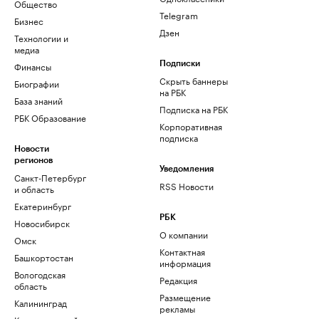
Общество
Telegram
Бизнес
Дзен
Технологии и
медиа
Финансы
Подписки
Скрыть баннеры
Биографии
на РБК
База знаний
Подписка на РБК
РБК Образование
Корпоративная
подписка
Новости
регионов
Уведомления
Санкт-Петербург
RSS Новости
и область
Екатеринбург
РБК
Новосибирск
О компании
Омск
Контактная
Башкортостан
информация
Вологодская
Редакция
область
Размещение
Калининград
рекламы