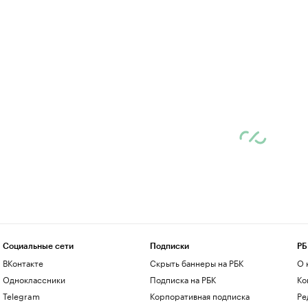
Социальные сети
Подписки
РБ
ВКонтакте
Скрыть баннеры на РБК
О 
Одноклассники
Подписка на РБК
Ко
Telegram
Корпоративная подписка
Ре