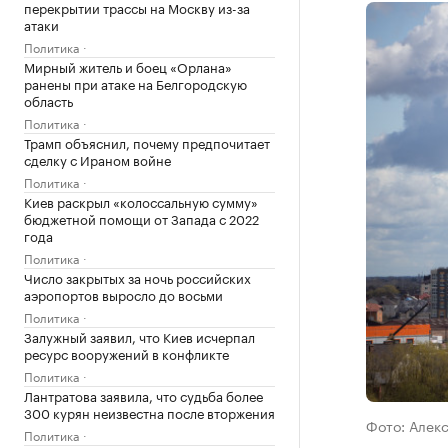
перекрытии трассы на Москву из-за
атаки
Политика
Мирный житель и боец «Орлана»
ранены при атаке на Белгородскую
область
Политика
Трамп объяснил, почему предпочитает
сделку с Ираном войне
Политика
Киев раскрыл «колоссальную сумму»
бюджетной помощи от Запада с 2022
года
Политика
Число закрытых за ночь российских
аэропортов выросло до восьми
Политика
Залужный заявил, что Киев исчерпал
ресурс вооружений в конфликте
Политика
Лантратова заявила, что судьба более
300 курян неизвестна после вторжения
Фото: Алек
Политика