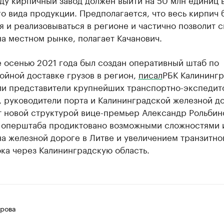
о вида продукции. Предполагается, что весь кирпич 
я и реализовываться в регионе и частично позволит с
а местном рынке, полагает Качанович.
 осенью 2021 года был создан оперативный штаб по
ойной доставке грузов в регион,
писал
РБК Калинингр
ли представители крупнейших транспортно-экспедит
 руководители порта и Калининградской железной до
т новой структурой вице-премьер Александр Рольбин
 оперштаба продиктовано возможными сложностями и
а железной дороге в Литве и увеличением транзитно
ка через Калининградскую область.
рова