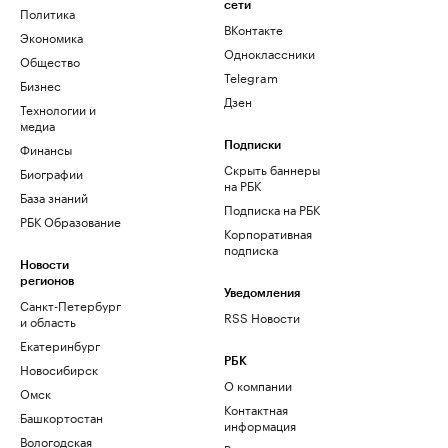
сети
Политика
ВКонтакте
Экономика
Одноклассники
Общество
Telegram
Бизнес
Дзен
Технологии и
медиа
Финансы
Подписки
Скрыть баннеры
Биографии
на РБК
База знаний
Подписка на РБК
РБК Образование
Корпоративная
подписка
Новости
регионов
Уведомления
Санкт-Петербург
RSS Новости
и область
Екатеринбург
РБК
Новосибирск
О компании
Омск
Контактная
Башкортостан
информация
Вологодская