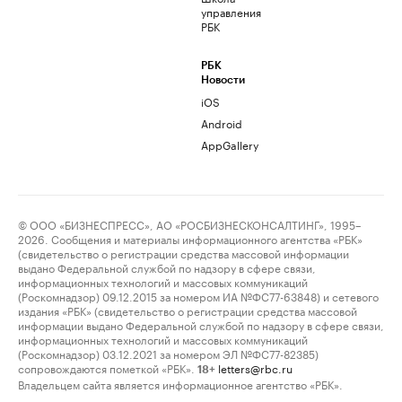
управления
РБК
РБК
Новости
iOS
Android
AppGallery
© ООО «БИЗНЕСПРЕСС», АО «РОСБИЗНЕСКОНСАЛТИНГ», 1995–
2026. Сообщения и материалы информационного агентства «РБК»
(свидетельство о регистрации средства массовой информации
выдано Федеральной службой по надзору в сфере связи,
информационных технологий и массовых коммуникаций
(Роскомнадзор) 09.12.2015 за номером ИА №ФС77-63848) и сетевого
издания «РБК» (свидетельство о регистрации средства массовой
информации выдано Федеральной службой по надзору в сфере связи,
информационных технологий и массовых коммуникаций
(Роскомнадзор) 03.12.2021 за номером ЭЛ №ФС77-82385)
сопровождаются пометкой «РБК».
letters@rbc.ru
18+
Владельцем сайта является информационное агентство «РБК».