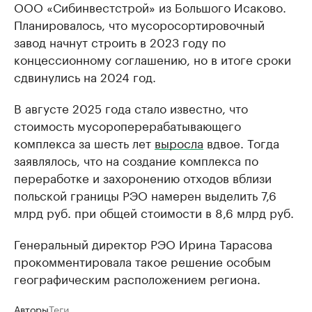
ООО «Сибинвестстрой» из Большого Исаково.
Планировалось, что мусоросортировочный
завод начнут строить в 2023 году по
концессионному соглашению, но в итоге сроки
сдвинулись на 2024 год.
В августе 2025 года стало известно, что
стоимость мусороперерабатывающего
комплекса за шесть лет
выросла
вдвое. Тогда
заявлялось, что на создание комплекса по
переработке и захоронению отходов вблизи
польской границы РЭО намерен выделить 7,6
млрд руб. при общей стоимости в 8,6 млрд руб.
Генеральный директор РЭО Ирина Тарасова
прокомментировала такое решение особым
географическим расположением региона.
Авторы
Теги