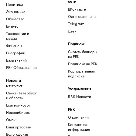
сети
Политика
ВКонтакте
Экономика
Одноклассники
Общество
Telegram
Бизнес
Дзен
Технологии и
медиа
Финансы
Подписки
Скрыть баннеры
Биографии
на РБК
База знаний
Подписка на РБК
РБК Образование
Корпоративная
подписка
Новости
регионов
Уведомления
Санкт-Петербург
RSS Новости
и область
Екатеринбург
РБК
Новосибирск
О компании
Омск
Контактная
Башкортостан
информация
Вологодская