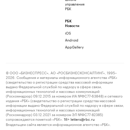
управления
РБК
РБК
Новости
iOS
Android
AppGallery
© ООО «БИЗНЕСПРЕСС», АО «РОСБИЗНЕСКОНСАЛТИНГ», 1995–
2026. Сообщения и материалы информационного агентства «РБК»
(свидетельство о регистрации средства массовой информации
выдано Федеральной службой по надзору в сфере связи,
информационных технологий и массовых коммуникаций
(Роскомнадзор) 09.12.2015 за номером ИА №ФС77-63848) и сетевого
издания «РБК» (свидетельство о регистрации средства массовой
информации выдано Федеральной службой по надзору в сфере связи,
информационных технологий и массовых коммуникаций
(Роскомнадзор) 03.12.2021 за номером ЭЛ №ФС77-82385)
сопровождаются пометкой «РБК».
letters@rbc.ru
18+
Владельцем сайта является информационное агентство «РБК».