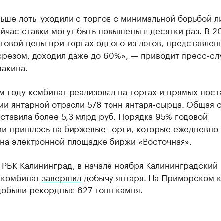
ьше лоты уходили с торгов с минимальной борьбой л
ейчас ставки могут быть повышены в десятки раз. В 2
товой цены при торгах одного из лотов, представлен
срезом, доходил даже до 60%», — приводит пресс-сл
макина.
 году комбинат реализовал на торгах и прямых пост
ии янтарной отрасли 578 тонн янтаря-сырца. Общая 
ставила более 5,3 млрд руб. Порядка 95% годовой
ии пришлось на биржевые торги, которые ежедневно
 на электронной площадке биржи «Восточная».
 РБК Калининград, в начале ноября Калининградский
 комбинат
завершил
добычу янтаря. На Приморском 
добыли рекордные 627 тонн камня.