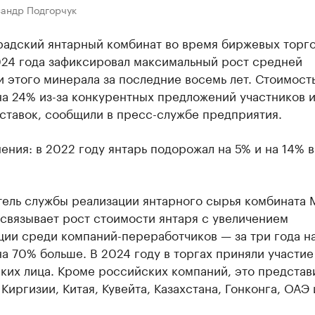
сандр Подгорчук
радский янтарный комбинат во время биржевых торго
024 года зафиксировал максимальный рост средней
 этого минерала за последние восемь лет. Стоимост
а 24% из-за конкурентных предложений участников 
ставок, сообщили в пресс-службе предприятия.
ения: в 2022 году янтарь подорожал на 5% и на 14% 
тель службы реализации янтарного сырья комбината
связывает рост стоимости янтаря с увеличением
ции среди компаний-переработчиков — за три года н
на 70% больше. В 2024 году в торгах приняли участие
ких лица. Кроме российских компаний, это представ
Киргизии, Китая, Кувейта, Казахстана, Гонконга, ОАЭ 