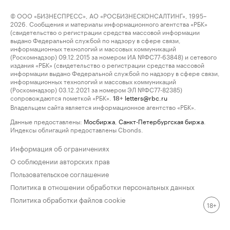
© ООО «БИЗНЕСПРЕСС», АО «РОСБИЗНЕСКОНСАЛТИНГ», 1995–
2026. Сообщения и материалы информационного агентства «РБК»
(свидетельство о регистрации средства массовой информации
выдано Федеральной службой по надзору в сфере связи,
информационных технологий и массовых коммуникаций
(Роскомнадзор) 09.12.2015 за номером ИА №ФС77-63848) и сетевого
издания «РБК» (свидетельство о регистрации средства массовой
информации выдано Федеральной службой по надзору в сфере связи,
информационных технологий и массовых коммуникаций
(Роскомнадзор) 03.12.2021 за номером ЭЛ №ФС77-82385)
сопровождаются пометкой «РБК».
letters@rbc.ru
18+
Владельцем сайта является информационное агентство «РБК».
Данные предоставлены:
Мосбиржа
,
Санкт-Петербургская биржа
.
Индексы облигаций предоставлены Cbonds.
Информация об ограничениях
О соблюдении авторских прав
Пользовательское соглашение
Политика в отношении обработки персональных данных
Политика обработки файлов cookie
18+