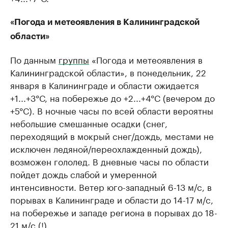
«Погода и метеоявления в Калининградской
области»
По данным
группы
«Погода и метеоявления в
Калининградской области», в понедельник, 22
января в Калининграде и области ожидается
+1...+3°С, на побережье до +2...+4°С (вечером до
+5°С). В ночные часы по всей области вероятны
небольшие смешанные осадки (снег,
переходящий в мокрый снег/дождь, местами не
исключен ледяной/переохлажденный дождь),
возможен гололед. В дневные часы по области
пойдет дождь слабой и умеренной
интенсивности. Ветер юго-западный 6-13 м/с, в
порывах в Калининграде и области до 14-17 м/с,
на побережье и западе региона в порывах до 18-
21 м/с (!)