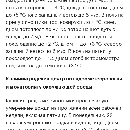
ночь на вторник — +3 °С, дождь со снегом. Днем
до +5 °С, юго-западный ветер до 6 м/с. В ночь на
среду синоптики прогнозируют до +1°С, снег,
днем потеплеет до +7 °С, ветер начнет дуть с
запада до 7 м/с. В четверг ночью ожидается
похолодание до +2 °С, днем — до -+3 °С, северо-
западный ветер до 6 м/с. В ночь на пятницу
похолодает до -1 °С. Днем столбик термометра
поднимется до отметки в +3 °С.
Калининградский центр по гидрометеорологии
и мониторингу окружающей среды
Калининградские синоптики
прогнозируют
умеренные дожди на протяжении всей рабочей
недели, включая пятницу. В понедельник, 22
января умеренные осадки в виде дождя. Днем
температура воздуха составит +3 °С. В ночь на