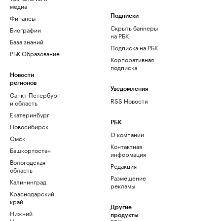
медиа
Финансы
Подписки
Скрыть баннеры
Биографии
на РБК
База знаний
Подписка на РБК
РБК Образование
Корпоративная
подписка
Новости
регионов
Уведомления
Санкт-Петербург
RSS Новости
и область
Екатеринбург
РБК
Новосибирск
О компании
Омск
Контактная
Башкортостан
информация
Вологодская
Редакция
область
Размещение
Калининград
рекламы
Краснодарский
край
Другие
Нижний
продукты
Новгород