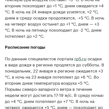
вторник похолодает до +1 °С, днем ожидается +4
°С. В ночь на 24 января дожди усилятся, +2 °С,
днем в среду осадки продолжатся, -+5 °С. В ночь
на четверг воздух остынет до +1 °С, днем — +3
°С. В ночь на пятницу похолодает до -2 °С, днем
потеплеет до +2 °С.
Расписание погоды
По данным специалистов портала
rp5.ru
осадки
в виде дождя в регионе продлятся до субботы. В
понедельник, 22 января в регионе ожидается +3
°C, в ночь на 23 января потеплеет до +6 °C. Во
вторник днем температура воздуха +5 °C.
Порывы северо-западного ветра в течение
недели могут достигать 17-19 м/с. В среду ночью
до +4 °С, днем потеплеет до +7 °С. В ночь на
четверг ожидается +5 °С, днем — похолодает до