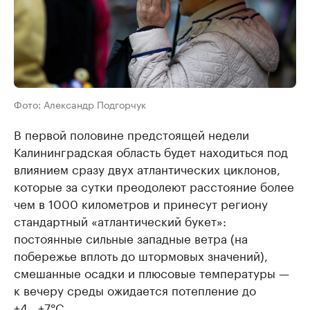
Фото: Александр Подгорчук
В первой половине предстоящей недели
Калининградская область будет находиться под
влиянием сразу двух атлантических циклонов,
которые за сутки преодолеют расстояние более
чем в 1000 километров и принесут региону
стандартный «атлантический букет»:
постоянные сильные западные ветра (на
побережье вплоть до штормовых значений),
смешанные осадки и плюсовые температуры —
к вечеру среды ожидается потепление до
+4...+7°С.