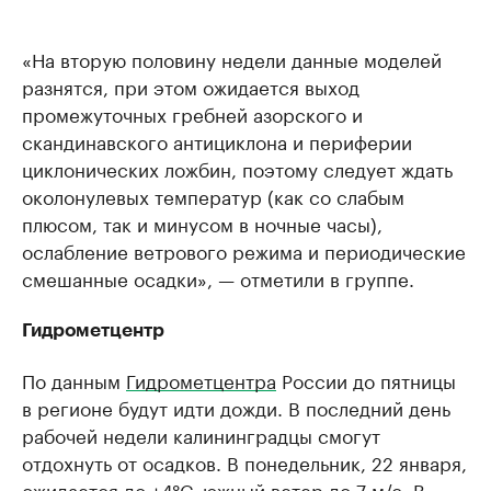
«На вторую половину недели данные моделей
разнятся, при этом ожидается выход
промежуточных гребней азорского и
скандинавского антициклона и периферии
циклонических ложбин, поэтому следует ждать
околонулевых температур (как со слабым
плюсом, так и минусом в ночные часы),
ослабление ветрового режима и периодические
смешанные осадки», — отметили в группе.
Гидрометцентр
По данным
Гидрометцентра
России до пятницы
в регионе будут идти дожди. В последний день
рабочей недели калининградцы смогут
отдохнуть от осадков. В понедельник, 22 января,
ожидается до +4°С, южный ветер до 7 м/с. В