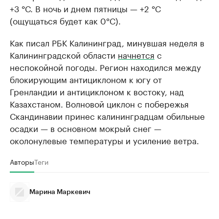
+3 °С. В ночь и днем пятницы — +2 °С
(ощущаться будет как 0°С).
Как писал РБК Калининград, минувшая неделя в
Калининградской области
начнется
с
неспокойной погоды. Регион находился между
блокирующим антициклоном к югу от
Гренландии и антициклоном к востоку, над
Казахстаном. Волновой циклон с побережья
Скандинавии принес калининградцам обильные
осадки — в основном мокрый снег —
околонулевые температуры и усиление ветра.
Авторы
Теги
Марина Маркевич