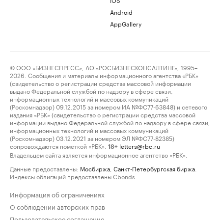
Android
AppGallery
© ООО «БИЗНЕСПРЕСС», АО «РОСБИЗНЕСКОНСАЛТИНГ», 1995–
2026. Сообщения и материалы информационного агентства «РБК»
(свидетельство о регистрации средства массовой информации
выдано Федеральной службой по надзору в сфере связи,
информационных технологий и массовых коммуникаций
(Роскомнадзор) 09.12.2015 за номером ИА №ФС77-63848) и сетевого
издания «РБК» (свидетельство о регистрации средства массовой
информации выдано Федеральной службой по надзору в сфере связи,
информационных технологий и массовых коммуникаций
(Роскомнадзор) 03.12.2021 за номером ЭЛ №ФС77-82385)
сопровождаются пометкой «РБК».
letters@rbc.ru
18+
Владельцем сайта является информационное агентство «РБК».
Данные предоставлены:
Мосбиржа
,
Санкт-Петербургская биржа
.
Индексы облигаций предоставлены Cbonds.
Информация об ограничениях
О соблюдении авторских прав
Пользовательское соглашение