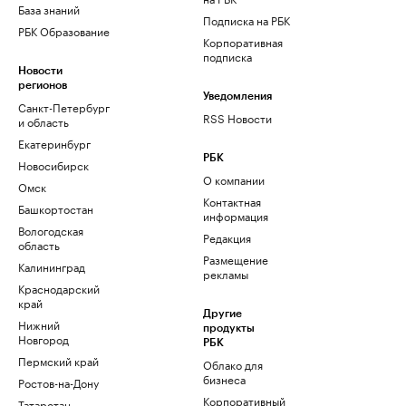
База знаний
Подписка на РБК
РБК Образование
Корпоративная
подписка
Новости
регионов
Уведомления
Санкт-Петербург
RSS Новости
и область
Екатеринбург
РБК
Новосибирск
О компании
Омск
Контактная
Башкортостан
информация
Вологодская
Редакция
область
Размещение
Калининград
рекламы
Краснодарский
край
Другие
Нижний
продукты
Новгород
РБК
Пермский край
Облако для
бизнеса
Ростов-на-Дону
Корпоративный
Татарстан