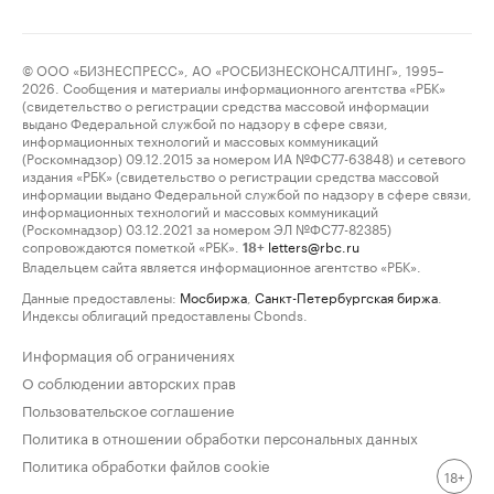
© ООО «БИЗНЕСПРЕСС», АО «РОСБИЗНЕСКОНСАЛТИНГ», 1995–
2026. Сообщения и материалы информационного агентства «РБК»
(свидетельство о регистрации средства массовой информации
выдано Федеральной службой по надзору в сфере связи,
информационных технологий и массовых коммуникаций
(Роскомнадзор) 09.12.2015 за номером ИА №ФС77-63848) и сетевого
издания «РБК» (свидетельство о регистрации средства массовой
информации выдано Федеральной службой по надзору в сфере связи,
информационных технологий и массовых коммуникаций
(Роскомнадзор) 03.12.2021 за номером ЭЛ №ФС77-82385)
сопровождаются пометкой «РБК».
letters@rbc.ru
18+
Владельцем сайта является информационное агентство «РБК».
Данные предоставлены:
Мосбиржа
,
Санкт-Петербургская биржа
.
Индексы облигаций предоставлены Cbonds.
Информация об ограничениях
О соблюдении авторских прав
Пользовательское соглашение
Политика в отношении обработки персональных данных
Политика обработки файлов cookie
18+