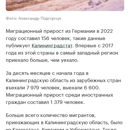
Фото: Александр Подгорчук
Миграционный прирост из Германии в 2022
году составил 156 человек, такие данные
публикует
Калининградстат
. Впервые с 2017
года из этой страны в самый западный регион
приехало больше, чем уехало.
За десять месяцев с начала года в
Калининградскую область из зарубежных стран
въехали 7 979 человек, выехали 6 600.
Миграционный прирост среди иностранных
граждан составил 1 379 человек.
Больше всего количество мигрантов,
приезжающих в Калининградскую область, было
из Казахстана, Киргизии и Узбекистана. Также