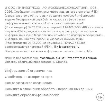
© ООО «БИЗНЕСПРЕСС», АО «РОСБИЗНЕСКОНСАЛТИНГ», 1995–
2026. Сообщения и материалы информационного агентства «РБК»
(свидетельство о регистрации средства массовой информации
выдано Федеральной службой по надзору в сфере связи,
информационных технологий и массовых коммуникаций
(Роскомнадзор) 09.12.2015 за номером ИА №ФС77-63848) и сетевого
издания «РБК» (свидетельство о регистрации средства массовой
информации выдано Федеральной службой по надзору в сфере связи,
информационных технологий и массовых коммуникаций
(Роскомнадзор) 03.12.2021 за номером ЭЛ №ФС77-82385)
сопровождаются пометкой «РБК».
letters@rbc.ru
18+
Владельцем сайта является информационное агентство «РБК».
Данные предоставлены:
Мосбиржа
,
Санкт-Петербургская биржа
.
Индексы облигаций предоставлены Cbonds.
Информация об ограничениях
О соблюдении авторских прав
Пользовательское соглашение
Политика в отношении обработки персональных данных
Политика обработки файлов cookie
18+