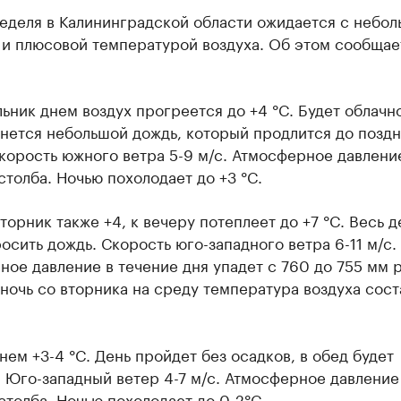
неделя в Калининградской области ожидается с небо
 и плюсовой температурой воздуха. Об этом сообщае
.
ьник днем воздух прогреется до +4 °C. Будет облачн
нется небольшой дождь, который продлится до позд
корость южного ветра 5-9 м/с. Атмосферное давлени
столба. Ночью похолодает до +3 °C.
торник также +4, к вечеру потеплеет до +7 °C. Весь д
осить дождь. Скорость юго-западного ветра 6-11 м/с.
ое давление в течение дня упадет с 760 до 755 мм 
 ночь со вторника на среду температура воздуха сост
нем +3-4 °C. День пройдет без осадков, в обед будет
 Юго-западный ветер 4-7 м/с. Атмосферное давление
столба. Ночью похолодает до 0-2°C.