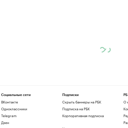
Социальные сети
Подписки
РБ
ВКонтакте
Скрыть баннеры на РБК
О 
Одноклассники
Подписка на РБК
Ко
Telegram
Корпоративная подписка
Ре
Дзен
Ра