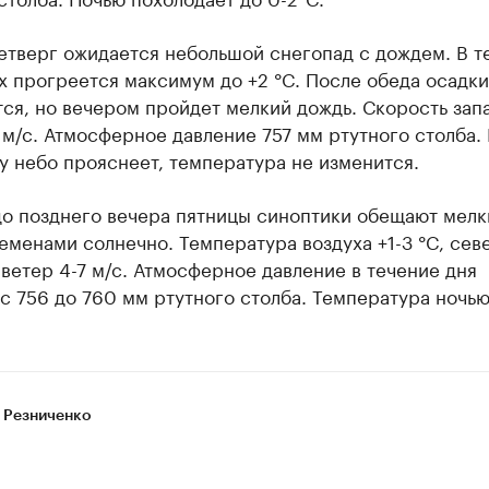
етверг ожидается небольшой снегопад с дождем. В т
х прогреется максимум до +2 °C. После обеда осадки
ся, но вечером пройдет мелкий дождь. Скорость зап
 м/с. Атмосферное давление 757 мм ртутного столба. 
у небо прояснеет, температура не изменится.
до позднего вечера пятницы синоптики обещают мелк
еменами солнечно. Температура воздуха +1-3 °C, сев
ветер 4-7 м/с. Атмосферное давление в течение дня
с 756 до 760 мм ртутного столба. Температура ночью 
 Резниченко