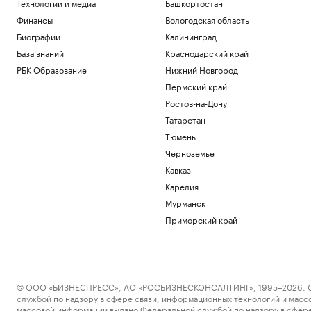
Технологии и медиа
Башкортостан
Финансы
Вологодская область
Биографии
Калининград
База знаний
Краснодарский край
РБК Образование
Нижний Новгород
Пермский край
Ростов-на-Дону
Татарстан
Тюмень
Черноземье
Кавказ
Карелия
Мурманск
Приморский край
© ООО «БИЗНЕСПРЕСС», АО «РОСБИЗНЕСКОНСАЛТИНГ», 1995–2026. Сообщ
службой по надзору в сфере связи, информационных технологий и масс
массовой информации выдано Федеральной службой по надзору в сфере