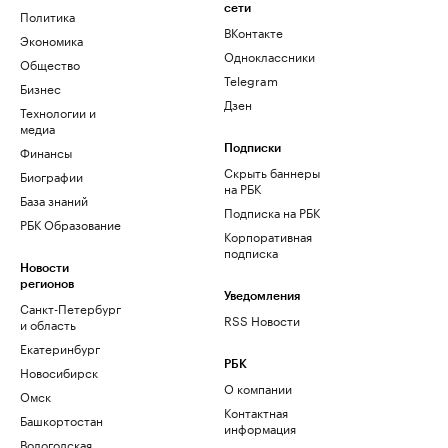
сети
Политика
ВКонтакте
Экономика
Одноклассники
Общество
Telegram
Бизнес
Дзен
Технологии и
медиа
Финансы
Подписки
Скрыть баннеры
Биографии
на РБК
База знаний
Подписка на РБК
РБК Образование
Корпоративная
подписка
Новости
регионов
Уведомления
Санкт-Петербург
RSS Новости
и область
Екатеринбург
РБК
Новосибирск
О компании
Омск
Контактная
Башкортостан
информация
Вологодская