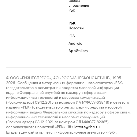
управления
РБК
РБК
Новости
iOS
Android
AppGallery
© ООО «БИЗНЕСПРЕСС», АО «РОСБИЗНЕСКОНСАЛТИНГ», 1995–
2026. Сообщения и материалы информационного агентства «РБК»
(свидетельство о регистрации средства массовой информации
выдано Федеральной службой по надзору в сфере связи,
информационных технологий и массовых коммуникаций
(Роскомнадзор) 09.12.2015 за номером ИА №ФС77-63848) и сетевого
издания «РБК» (свидетельство о регистрации средства массовой
информации выдано Федеральной службой по надзору в сфере связи,
информационных технологий и массовых коммуникаций
(Роскомнадзор) 03.12.2021 за номером ЭЛ №ФС77-82385)
сопровождаются пометкой «РБК».
letters@rbc.ru
18+
Владельцем сайта является информационное агентство «РБК».